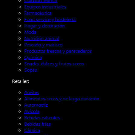
Cuidado animal
Equipos industriales
Farmacéutica
Food service y hostelería
Hogar y decoración
Moda
Nutrición animal
Pescado y marisco
Productos frescos y perecederos
Química
Snacks, dulces y frutos secos
Sopas
Retailer:
Aceites
Alimentos secos y de larga duración
Automotriz
Avícola
Bebidas calientes
Bebidas frías
Cárnica