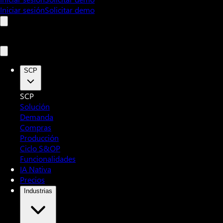
Iniciar sesión
Solicitar demo
SCP
SCP
Solución
Demanda
Compras
Producción
Ciclo S&OP
Funcionalidades
IA Nativa
Precios
Industrias