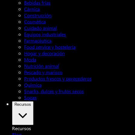
Bebidas frías
Cárnica
Construcción
Cosmética
Cuidado animal
Equipos industriales
Farmacéutica
Food service y hostelería
Hogar y decoración
Moda
Nutrición animal
Pescado y marisco
Productos frescos y perecederos
Química
Snacks, dulces y frutos secos
Sopas
Recursos
Recursos
Blog