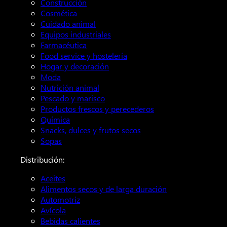
Construcción
Cosmética
Cuidado animal
Equipos industriales
Farmacéutica
Food service y hostelería
Hogar y decoración
Moda
Nutrición animal
Pescado y marisco
Productos frescos y perecederos
Química
Snacks, dulces y frutos secos
Sopas
Distribución:
Aceites
Alimentos secos y de larga duración
Automotriz
Avícola
Bebidas calientes