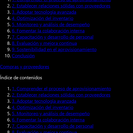
2. Establecer relaciones sólidas con proveedores
3. Adoptar tecnología avanzada
4. Optimización del inventario
5. Monitoreo y análisis de desempeño
6. Fomentar la colaboración interna
7. Capacitación y desarrollo de personal
8. Evaluación y mejora continua
9. Sostenibilidad en el aprovisionamiento
Conclusión
Compras y proveedores
Índice de contenidos
1. Comprender el proceso de aprovisionamiento
2. Establecer relaciones sólidas con proveedores
3. Adoptar tecnología avanzada
4. Optimización del inventario
5. Monitoreo y análisis de desempeño
6. Fomentar la colaboración interna
7. Capacitación y desarrollo de personal
8. Evaluación y mejora continua