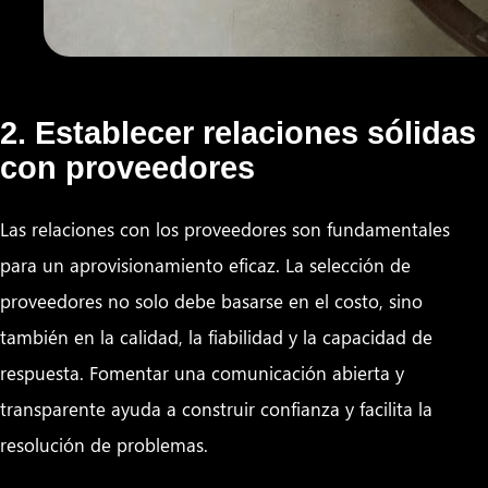
2. Establecer relaciones sólidas
con proveedores
Las relaciones con los proveedores son fundamentales
para un aprovisionamiento eficaz. La selección de
proveedores no solo debe basarse en el costo, sino
también en la calidad, la fiabilidad y la capacidad de
respuesta. Fomentar una comunicación abierta y
transparente ayuda a construir confianza y facilita la
resolución de problemas.