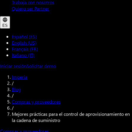
Trabaja con nosotros
Quiero ser Partner
ES
Español (ES)
English (US)
Français (FR)
Italiano (IT)
Iniciar sesión
Solicitar demo
Imperia
/
Blog
/
Compras y proveedores
/
Mejores prácticas para el control de aprovisionamiento en
la cadena de suministro
Compras y proveedores