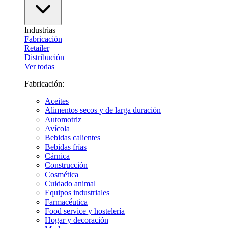
Industrias
Fabricación
Retailer
Distribución
Ver todas
Fabricación:
Aceites
Alimentos secos y de larga duración
Automotriz
Avícola
Bebidas calientes
Bebidas frías
Cárnica
Construcción
Cosmética
Cuidado animal
Equipos industriales
Farmacéutica
Food service y hostelería
Hogar y decoración