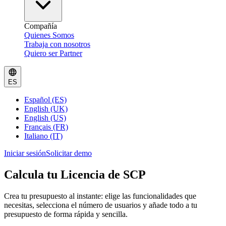
Compañía
Quienes Somos
Trabaja con nosotros
Quiero ser Partner
ES
Español (ES)
English (UK)
English (US)
Français (FR)
Italiano (IT)
Iniciar sesión
Solicitar demo
Calcula tu Licencia de SCP
Crea tu presupuesto al instante: elige las funcionalidades que
necesitas, selecciona el número de usuarios y añade todo a tu
presupuesto de forma rápida y sencilla.