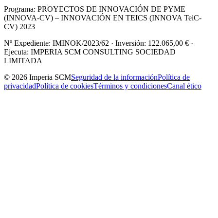
Programa: PROYECTOS DE INNOVACIÓN DE PYME
(INNOVA-CV) – INNOVACIÓN EN TEICS (INNOVA TeiC-
CV) 2023
Nº Expediente: IMINOK/2023/62 · Inversión: 122.065,00 € ·
Ejecuta: IMPERIA SCM CONSULTING SOCIEDAD
LIMITADA
© 2026 Imperia SCM
Seguridad de la información
Política de
privacidad
Política de cookies
Términos y condiciones
Canal ético