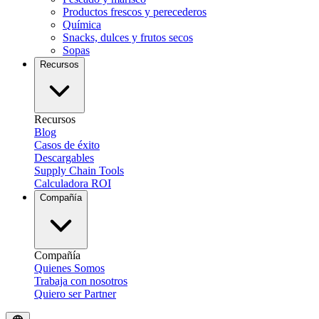
Productos frescos y perecederos
Química
Snacks, dulces y frutos secos
Sopas
Recursos
Recursos
Blog
Casos de éxito
Descargables
Supply Chain Tools
Calculadora ROI
Compañía
Compañía
Quienes Somos
Trabaja con nosotros
Quiero ser Partner