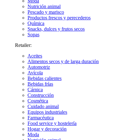
Moda
Nutrición animal
Pescado y marisco
Productos frescos y perecederos
Química
Snacks, dulces y frutos secos
Sopas
Retailer:
Aceites
Alimentos secos y de larga duración
Automotriz
Avícola
Bebidas calientes
Bebidas frías
Cárnica
Construcción
Cosmética
Cuidado animal
Equipos industriales
Farmacéutica
Food service y hostelería
Hogar y decoración
Moda