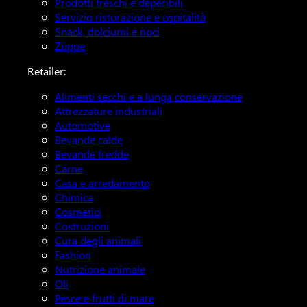
Prodotti freschi e deperibili
Servizio ristorazione e ospitalità
Snack, dolciumi e noci
Zuppe
Retailer:
Alimenti secchi e a lunga conservazione
Attrezzature industriali
Automotive
Bevande calde
Bevande fredde
Carne
Casa e arredamento
Chimica
Cosmetici
Costruzioni
Cura degli animali
Fashion
Nutrizione animale
Oli
Pesce e frutti di mare