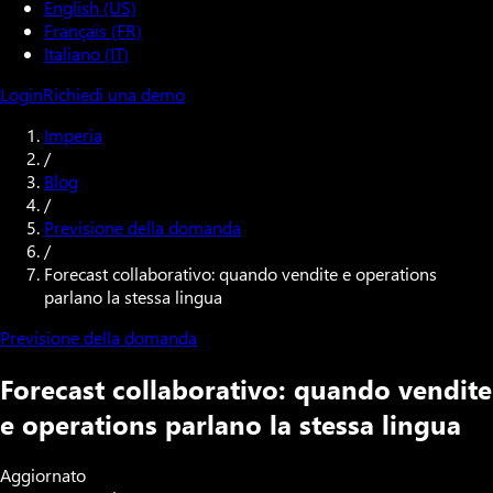
English (US)
Français (FR)
Italiano (IT)
Login
Richiedi una demo
Imperia
/
Blog
/
Previsione della domanda
/
Forecast collaborativo: quando vendite e operations
parlano la stessa lingua
Previsione della domanda
Forecast collaborativo: quando vendite
e operations parlano la stessa lingua
Aggiornato