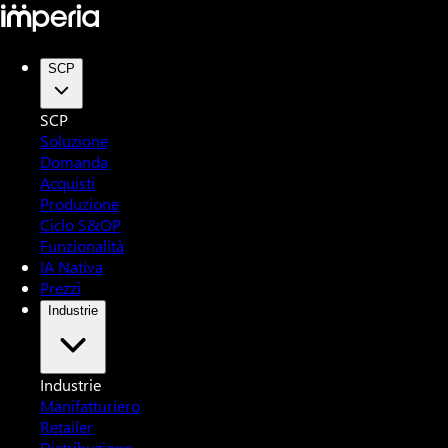
SCP
SCP
Soluzione
Domanda
Acquisti
Produzione
Ciclo S&OP
Funzionalità
IA Nativa
Prezzi
Industrie
Industrie
Manifatturiero
Retailer
Distribuzione