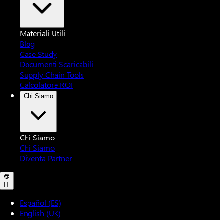
Materiali Utili
Blog
Case Study
Documenti Scaricabili
Supply Chain Tools
Calcolatore ROI
Chi Siamo
Chi Siamo
Chi Siamo
Diventa Partner
IT
Español (ES)
English (UK)