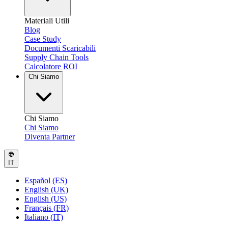
Materiali Utili
Blog
Case Study
Documenti Scaricabili
Supply Chain Tools
Calcolatore ROI
Chi Siamo
Chi Siamo
Chi Siamo
Diventa Partner
IT
Español (ES)
English (UK)
English (US)
Français (FR)
Italiano (IT)