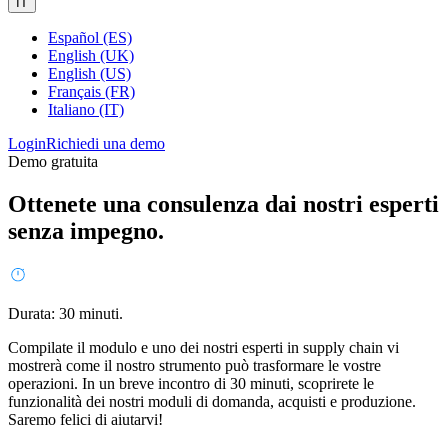
IT
Español (ES)
English (UK)
English (US)
Français (FR)
Italiano (IT)
Login
Richiedi una demo
Demo gratuita
Ottenete una consulenza dai nostri esperti
senza impegno.
Durata: 30 minuti.
Compilate il modulo e uno dei nostri esperti in supply chain vi
mostrerà come il nostro strumento può trasformare le vostre
operazioni. In un breve incontro di 30 minuti, scoprirete le
funzionalità dei nostri moduli di domanda, acquisti e produzione.
Saremo felici di aiutarvi!