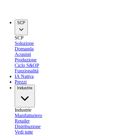
SCP
SCP
Soluzione
Domanda
Acquisti
Produzione
Ciclo S&OP
Funzionalità
IA Nativa
Prezzi
Industrie
Industrie
Manifatturiero
Retailer
Distribuzione
Vedi tutte