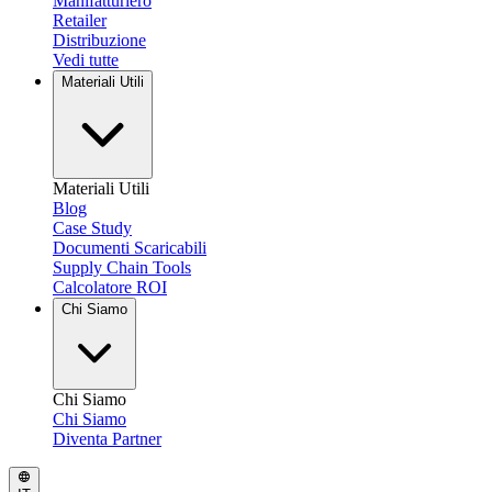
Manifatturiero
Retailer
Distribuzione
Vedi tutte
Materiali Utili
Materiali Utili
Blog
Case Study
Documenti Scaricabili
Supply Chain Tools
Calcolatore ROI
Chi Siamo
Chi Siamo
Chi Siamo
Diventa Partner