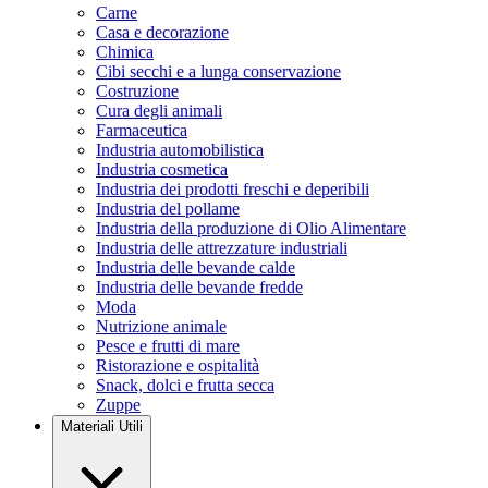
Carne
Casa e decorazione
Chimica
Cibi secchi e a lunga conservazione
Costruzione
Cura degli animali
Farmaceutica
Industria automobilistica
Industria cosmetica
Industria dei prodotti freschi e deperibili
Industria del pollame
Industria della produzione di Olio Alimentare
Industria delle attrezzature industriali
Industria delle bevande calde
Industria delle bevande fredde
Moda
Nutrizione animale
Pesce e frutti di mare
Ristorazione e ospitalità
Snack, dolci e frutta secca
Zuppe
Materiali Utili