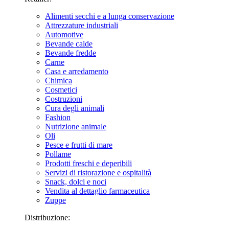
Alimenti secchi e a lunga conservazione
Attrezzature industriali
Automotive
Bevande calde
Bevande fredde
Carne
Casa e arredamento
Chimica
Cosmetici
Costruzioni
Cura degli animali
Fashion
Nutrizione animale
Oli
Pesce e frutti di mare
Pollame
Prodotti freschi e deperibili
Servizi di ristorazione e ospitalità
Snack, dolci e noci
Vendita al dettaglio farmaceutica
Zuppe
Distribuzione: