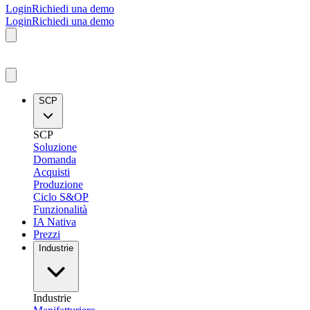
Login
Richiedi una demo
Login
Richiedi una demo
SCP
SCP
Soluzione
Domanda
Acquisti
Produzione
Ciclo S&OP
Funzionalità
IA Nativa
Prezzi
Industrie
Industrie