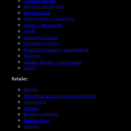
Cuidado animal
Equipos industriales
Farmacéutica
Food service y hostelería
Hogar y decoración
Moda
Nutrición animal
Pescado y marisco
Productos frescos y perecederos
Química
Snacks, dulces y frutos secos
Sopas
Retailer:
Aceites
Alimentos secos y de larga duración
Automotriz
Avícola
Bebidas calientes
Bebidas frías
Cárnica