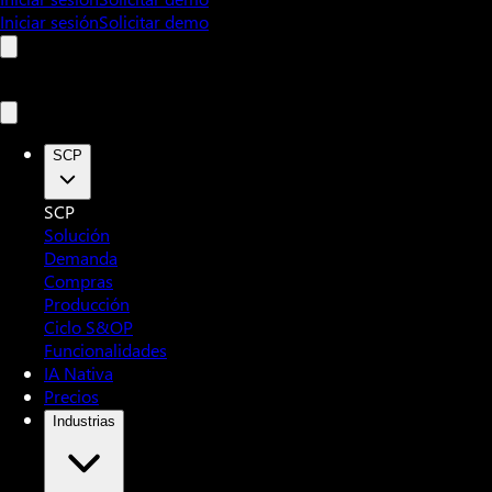
Iniciar sesión
Solicitar demo
SCP
SCP
Solución
Demanda
Compras
Producción
Ciclo S&OP
Funcionalidades
IA Nativa
Precios
Industrias