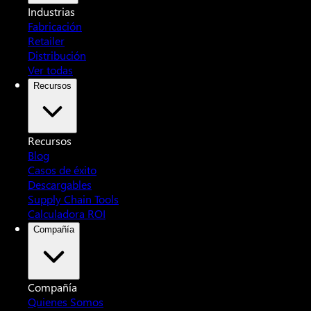
Industrias
Fabricación
Retailer
Distribución
Ver todas
Recursos
Recursos
Blog
Casos de éxito
Descargables
Supply Chain Tools
Calculadora ROI
Compañía
Compañía
Quienes Somos