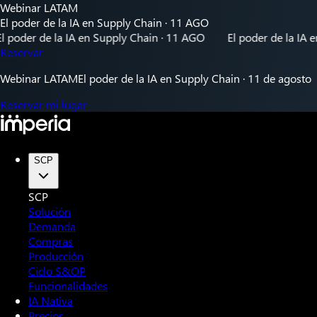
Webinar LATAM
El poder de la IA en Supply Chain · 11 AGO
er de la IA en Supply Chain · 11 AGO
El poder de la IA en Su
Reservar
Webinar LATAM
El poder de la IA en Supply Chain · 11 de agosto
Reservar mi lugar
SCP
SCP
Solución
Demanda
Compras
Producción
Ciclo S&OP
Funcionalidades
IA Nativa
Precios