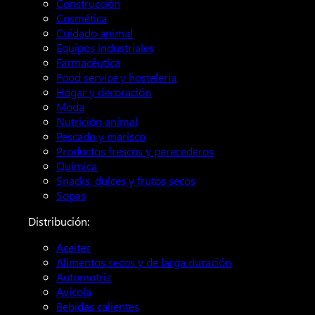
Construcción
Cosmética
Cuidado animal
Equipos industriales
Farmacéutica
Food service y hostelería
Hogar y decoración
Moda
Nutrición animal
Pescado y marisco
Productos frescos y perecederos
Química
Snacks, dulces y frutos secos
Sopas
Distribución:
Aceites
Alimentos secos y de larga duración
Automotriz
Avícola
Bebidas calientes