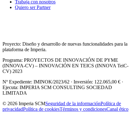
Trabaja con nosotros
Quiero ser Partner
Proyecto: Diseño y desarrollo de nuevas funcionalidades para la
plataforma de Imperia.
Programa: PROYECTOS DE INNOVACIÓN DE PYME
(INNOVA-CV) – INNOVACIÓN EN TEICS (INNOVA TeiC-
CV) 2023
Nº Expediente: IMINOK/2023/62 · Inversión: 122.065,00 € ·
Ejecuta: IMPERIA SCM CONSULTING SOCIEDAD
LIMITADA
© 2026 Imperia SCM
Seguridad de la información
Política de
privacidad
Política de cookies
Términos y condiciones
Canal ético