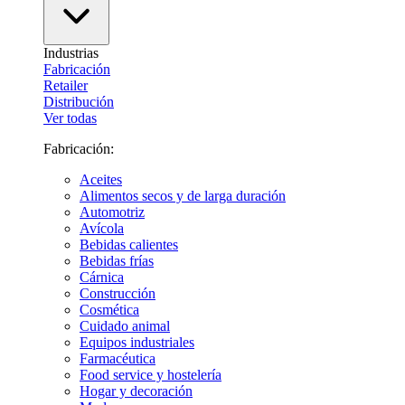
Industrias
Fabricación
Retailer
Distribución
Ver todas
Fabricación:
Aceites
Alimentos secos y de larga duración
Automotriz
Avícola
Bebidas calientes
Bebidas frías
Cárnica
Construcción
Cosmética
Cuidado animal
Equipos industriales
Farmacéutica
Food service y hostelería
Hogar y decoración