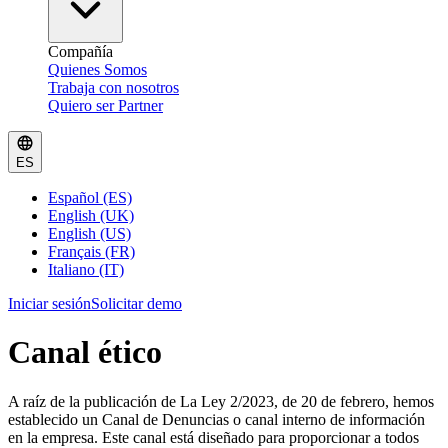
Compañía
Quienes Somos
Trabaja con nosotros
Quiero ser Partner
ES
Español (ES)
English (UK)
English (US)
Français (FR)
Italiano (IT)
Iniciar sesión
Solicitar demo
Canal ético
A raíz de la publicación de La Ley 2/2023, de 20 de febrero, hemos
establecido un Canal de Denuncias o canal interno de información
en la empresa. Este canal está diseñado para proporcionar a todos