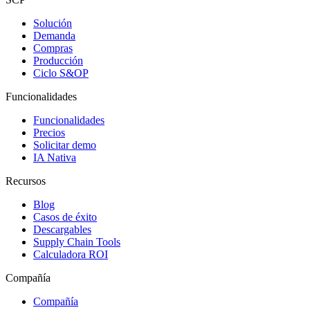
Solución
Demanda
Compras
Producción
Ciclo S&OP
Funcionalidades
Funcionalidades
Precios
Solicitar demo
IA Nativa
Recursos
Blog
Casos de éxito
Descargables
Supply Chain Tools
Calculadora ROI
Compañía
Compañía