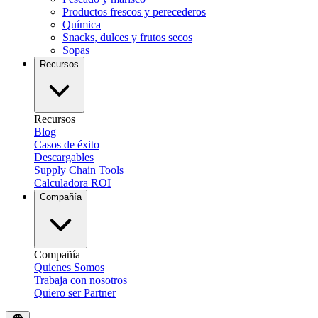
Productos frescos y perecederos
Química
Snacks, dulces y frutos secos
Sopas
Recursos
Recursos
Blog
Casos de éxito
Descargables
Supply Chain Tools
Calculadora ROI
Compañía
Compañía
Quienes Somos
Trabaja con nosotros
Quiero ser Partner