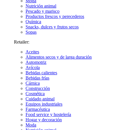
Moda
Nutrición animal
Pescado y marisco
Productos frescos y perecederos
Química
Snacks, dulces y frutos secos
Sopas
Retailer:
Aceites
Alimentos secos y de larga duración
Automotriz
Avícola
Bebidas calientes
Bebidas frías
Cárnica
Construcción
Cosmética
Cuidado animal
Equipos industriales
Farmacéutica
Food service y hostelería
Hogar y decoración
Moda