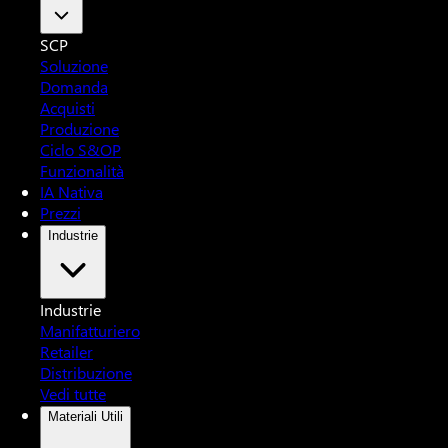
SCP
Soluzione
Domanda
Acquisti
Produzione
Ciclo S&OP
Funzionalità
IA Nativa
Prezzi
Industrie
Industrie
Manifatturiero
Retailer
Distribuzione
Vedi tutte
Materiali Utili