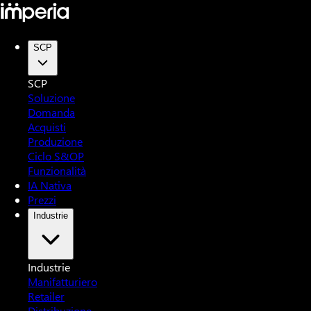
SCP
SCP
Soluzione
Domanda
Acquisti
Produzione
Ciclo S&OP
Funzionalità
IA Nativa
Prezzi
Industrie
Industrie
Manifatturiero
Retailer
Distribuzione