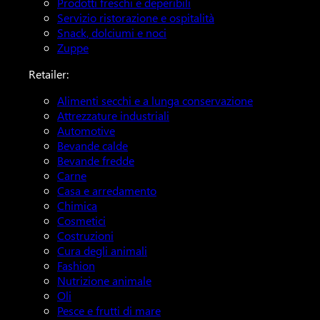
Prodotti freschi e deperibili
Servizio ristorazione e ospitalità
Snack, dolciumi e noci
Zuppe
Retailer:
Alimenti secchi e a lunga conservazione
Attrezzature industriali
Automotive
Bevande calde
Bevande fredde
Carne
Casa e arredamento
Chimica
Cosmetici
Costruzioni
Cura degli animali
Fashion
Nutrizione animale
Oli
Pesce e frutti di mare