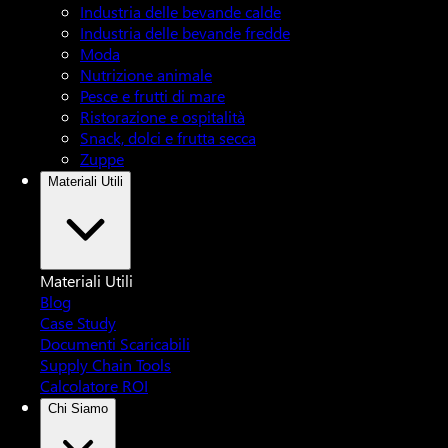
Industria delle bevande calde
Industria delle bevande fredde
Moda
Nutrizione animale
Pesce e frutti di mare
Ristorazione e ospitalità
Snack, dolci e frutta secca
Zuppe
Materiali Utili
Materiali Utili
Blog
Case Study
Documenti Scaricabili
Supply Chain Tools
Calcolatore ROI
Chi Siamo