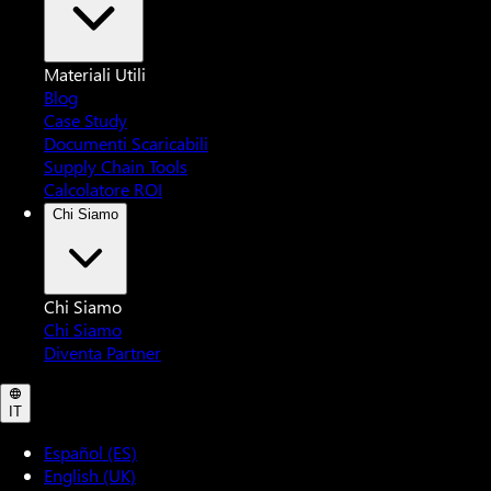
Materiali Utili
Blog
Case Study
Documenti Scaricabili
Supply Chain Tools
Calcolatore ROI
Chi Siamo
Chi Siamo
Chi Siamo
Diventa Partner
IT
Español (ES)
English (UK)