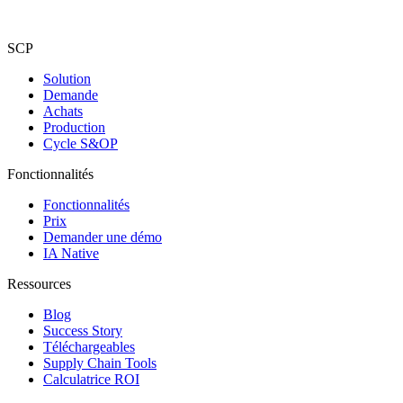
SCP
Solution
Demande
Achats
Production
Cycle S&OP
Fonctionnalités
Fonctionnalités
Prix
Demander une démo
IA Native
Ressources
Blog
Success Story
Téléchargeables
Supply Chain Tools
Calculatrice ROI