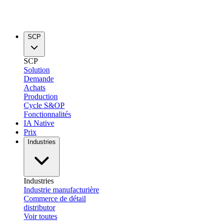
SCP
SCP
Solution
Demande
Achats
Production
Cycle S&OP
Fonctionnalités
IA Native
Prix
Industries
Industries
Industrie manufacturière
Commerce de détail
distributor
Voir toutes