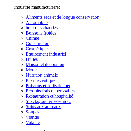
Industrie manufacturière:
Aliments secs et de longue conservation
Automobile
boissons chaudes
Boissons froides
Chimie
Construction
Cosmétiques
Équipement industriel
Huiles
Maison et décoration
Mode
Nutrition animale
Pharmaceutique
Poissons et fruits de mer
Produits frais et périssables
Restauration et hospitalité
Snacks, sucreries et noix
Soins aux animaux
Soupes
Viande
Volaille