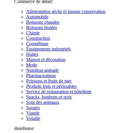
Commerce de détail:
Alimentation sèche et longue conservation
Automobile
Boissons chaudes
Boissons froides
Chimie
Construction
Cosmétique
Équipements industriels
Huiles
Maison et décoration
Mode
Nutrition animale
Pharmaceutique
Poissons et fruits de mer
Produits frais et périssables
Service de restauration et hôtellerie
Snacks, bonbons et noix
Soin des animaux
Soupes
Viande
Volaille
distributor: