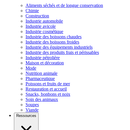
Aliments séchés et de longue conservation
Chimie
Construction
Industrie automobile
Industrie avicole
Industrie cosmétique
Industrie des boissons chaudes
Industrie des boissons froides
Industrie des équipements industriels
Industrie des produits frais et périssables
Industrie pétrolière
Maison et décoration
Mode
Nutrition animale
Pharmaceutique
Poissons et fruits de mer
Restauration et accueil
Snacks, bonbons et noix
Soin des animaux
Soupes
Viande
Ressources