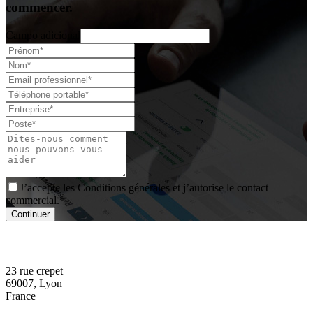
commencer.
Campo adicional
J’accepte les Conditions générales et j’autorise le contact
commercial.*
Continuer
23 rue crepet
69007, Lyon
France