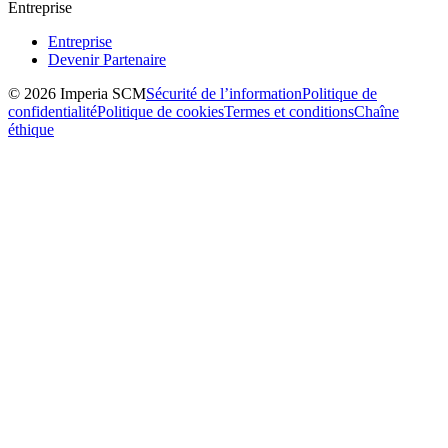
Entreprise
Entreprise
Devenir Partenaire
© 2026 Imperia SCM
Sécurité de l’information
Politique de
confidentialité
Politique de cookies
Termes et conditions
Chaîne
éthique