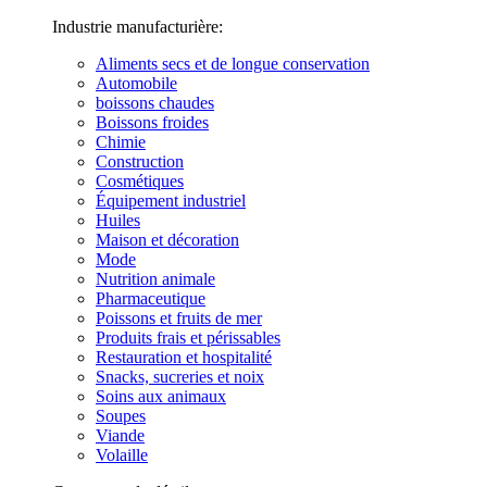
Industrie manufacturière:
Aliments secs et de longue conservation
Automobile
boissons chaudes
Boissons froides
Chimie
Construction
Cosmétiques
Équipement industriel
Huiles
Maison et décoration
Mode
Nutrition animale
Pharmaceutique
Poissons et fruits de mer
Produits frais et périssables
Restauration et hospitalité
Snacks, sucreries et noix
Soins aux animaux
Soupes
Viande
Volaille