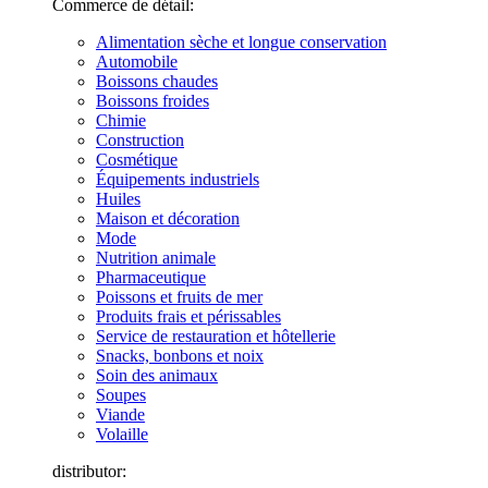
Commerce de détail:
Alimentation sèche et longue conservation
Automobile
Boissons chaudes
Boissons froides
Chimie
Construction
Cosmétique
Équipements industriels
Huiles
Maison et décoration
Mode
Nutrition animale
Pharmaceutique
Poissons et fruits de mer
Produits frais et périssables
Service de restauration et hôtellerie
Snacks, bonbons et noix
Soin des animaux
Soupes
Viande
Volaille
distributor: