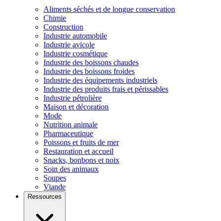
Aliments séchés et de longue conservation
Chimie
Construction
Industrie automobile
Industrie avicole
Industrie cosmétique
Industrie des boissons chaudes
Industrie des boissons froides
Industrie des équipements industriels
Industrie des produits frais et périssables
Industrie pétrolière
Maison et décoration
Mode
Nutrition animale
Pharmaceutique
Poissons et fruits de mer
Restauration et accueil
Snacks, bonbons et noix
Soin des animaux
Soupes
Viande
Ressources