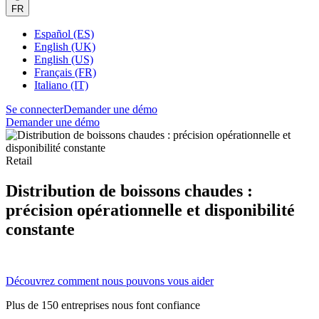
FR
Español (ES)
English (UK)
English (US)
Français (FR)
Italiano (IT)
Se connecter
Demander une démo
Demander une démo
Retail
Distribution de boissons chaudes :
précision opérationnelle et disponibilité
constante
Découvrez comment nous pouvons vous aider
Plus de 150 entreprises nous font confiance