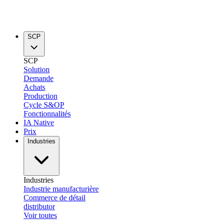
SCP
SCP
Solution
Demande
Achats
Production
Cycle S&OP
Fonctionnalités
IA Native
Prix
Industries
Industries
Industrie manufacturière
Commerce de détail
distributor
Voir toutes