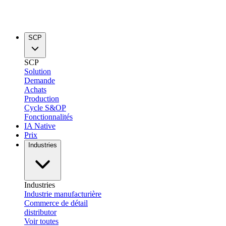
SCP
SCP
Solution
Demande
Achats
Production
Cycle S&OP
Fonctionnalités
IA Native
Prix
Industries
Industries
Industrie manufacturière
Commerce de détail
distributor
Voir toutes