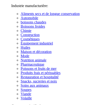
Industrie manufacturière:
Aliments secs et de longue conservation
Automobile
boissons chaudes
Boissons froides
Chimie
Construction
Cosmétiques
Équipement industriel
Huiles
Maison et décoration
Mode
Nutrition animale
Pharmaceutique
Poissons et fruits de mer
Produits frais et périssables
Restauration et hospitalité
Snacks, sucreries et noix
Soins aux animaux
Soupes
Viande
Volaille