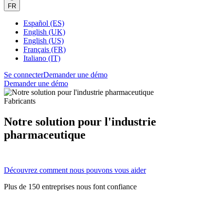
FR
Español (ES)
English (UK)
English (US)
Français (FR)
Italiano (IT)
Se connecter
Demander une démo
Demander une démo
Fabricants
Notre solution pour l'industrie
pharmaceutique
Découvrez comment nous pouvons vous aider
Plus de 150 entreprises nous font confiance