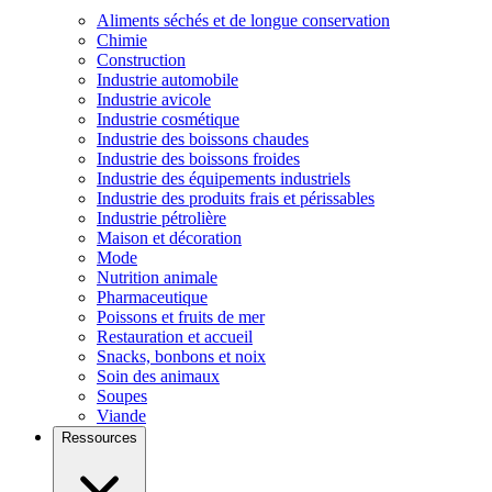
Aliments séchés et de longue conservation
Chimie
Construction
Industrie automobile
Industrie avicole
Industrie cosmétique
Industrie des boissons chaudes
Industrie des boissons froides
Industrie des équipements industriels
Industrie des produits frais et périssables
Industrie pétrolière
Maison et décoration
Mode
Nutrition animale
Pharmaceutique
Poissons et fruits de mer
Restauration et accueil
Snacks, bonbons et noix
Soin des animaux
Soupes
Viande
Ressources