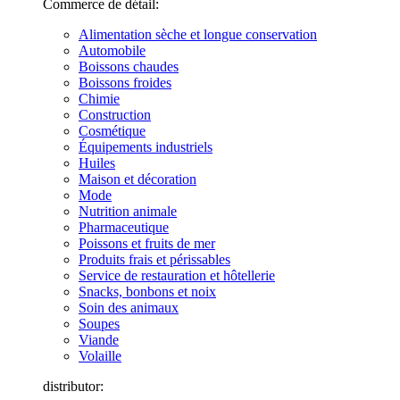
Commerce de détail:
Alimentation sèche et longue conservation
Automobile
Boissons chaudes
Boissons froides
Chimie
Construction
Cosmétique
Équipements industriels
Huiles
Maison et décoration
Mode
Nutrition animale
Pharmaceutique
Poissons et fruits de mer
Produits frais et périssables
Service de restauration et hôtellerie
Snacks, bonbons et noix
Soin des animaux
Soupes
Viande
Volaille
distributor: