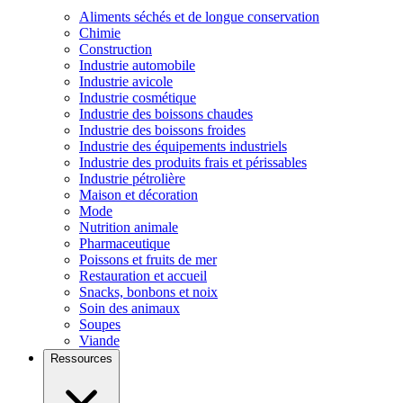
Aliments séchés et de longue conservation
Chimie
Construction
Industrie automobile
Industrie avicole
Industrie cosmétique
Industrie des boissons chaudes
Industrie des boissons froides
Industrie des équipements industriels
Industrie des produits frais et périssables
Industrie pétrolière
Maison et décoration
Mode
Nutrition animale
Pharmaceutique
Poissons et fruits de mer
Restauration et accueil
Snacks, bonbons et noix
Soin des animaux
Soupes
Viande
Ressources