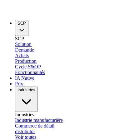
SCP
SCP
Solution
Demande
Achats
Production
Cycle S&OP
Fonctionnalités
IA Native
Prix
Industries
Industries
Industrie manufacturière
Commerce de détail
distributor
Voir toutes