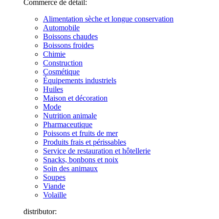
Commerce de détail:
Alimentation sèche et longue conservation
Automobile
Boissons chaudes
Boissons froides
Chimie
Construction
Cosmétique
Équipements industriels
Huiles
Maison et décoration
Mode
Nutrition animale
Pharmaceutique
Poissons et fruits de mer
Produits frais et périssables
Service de restauration et hôtellerie
Snacks, bonbons et noix
Soin des animaux
Soupes
Viande
Volaille
distributor: