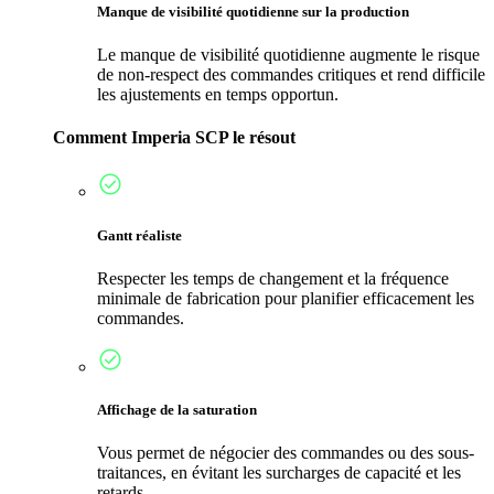
Manque de visibilité quotidienne sur la production
Le manque de visibilité quotidienne augmente le risque
de non-respect des commandes critiques et rend difficile
les ajustements en temps opportun.
Comment Imperia SCP le résout
Gantt réaliste
Respecter les temps de changement et la fréquence
minimale de fabrication pour planifier efficacement les
commandes.
Affichage de la saturation
Vous permet de négocier des commandes ou des sous-
traitances, en évitant les surcharges de capacité et les
retards.