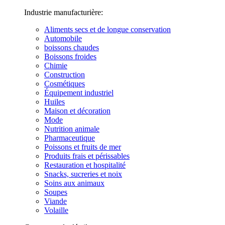
Industrie manufacturière:
Aliments secs et de longue conservation
Automobile
boissons chaudes
Boissons froides
Chimie
Construction
Cosmétiques
Équipement industriel
Huiles
Maison et décoration
Mode
Nutrition animale
Pharmaceutique
Poissons et fruits de mer
Produits frais et périssables
Restauration et hospitalité
Snacks, sucreries et noix
Soins aux animaux
Soupes
Viande
Volaille