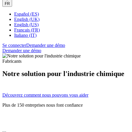
FR
Español (ES)
English (UK)
English (US)
Français (FR)
Italiano (IT)
Se connecter
Demander une démo
Demander une démo
Fabricants
Notre solution pour l'industrie chimique
Découvrez comment nous pouvons vous aider
Plus de 150 entreprises nous font confiance