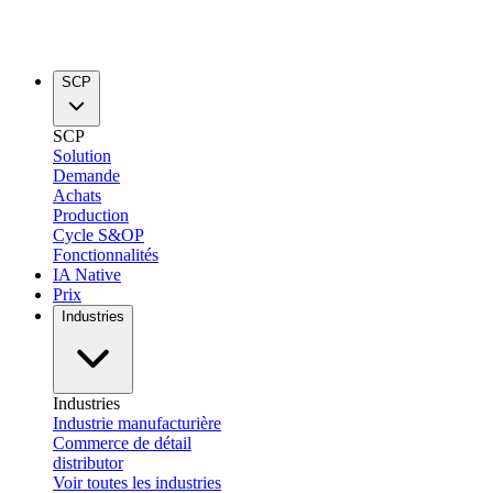
SCP
SCP
Solution
Demande
Achats
Production
Cycle S&OP
Fonctionnalités
IA Native
Prix
Industries
Industries
Industrie manufacturière
Commerce de détail
distributor
Voir toutes les industries