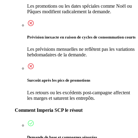
Les promotions ou les dates spéciales comme Noël ou
Pâques modifient radicalement la demande.
Prévision inexacte en raison de cycles de consommation courts
Les prévisions mensuelles ne reflètent pas les variations
hebdomadaires de la demande.
Surcoût après les pics de promotions
Les retours ou les excédents post-campagne affectent
les marges et saturent les entrepôts.
Comment Imperia SCP le résout
Demande de base et campagnes séparées