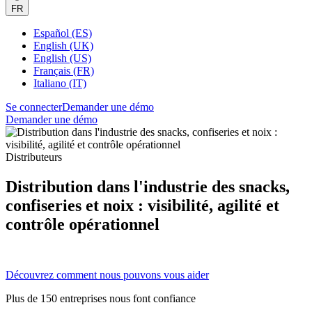
FR
Español (ES)
English (UK)
English (US)
Français (FR)
Italiano (IT)
Se connecter
Demander une démo
Demander une démo
Distributeurs
Distribution dans l'industrie des snacks,
confiseries et noix : visibilité, agilité et
contrôle opérationnel
Découvrez comment nous pouvons vous aider
Plus de 150 entreprises nous font confiance