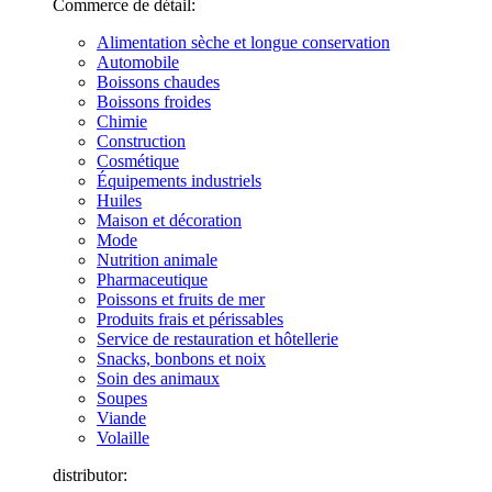
Commerce de détail:
Alimentation sèche et longue conservation
Automobile
Boissons chaudes
Boissons froides
Chimie
Construction
Cosmétique
Équipements industriels
Huiles
Maison et décoration
Mode
Nutrition animale
Pharmaceutique
Poissons et fruits de mer
Produits frais et périssables
Service de restauration et hôtellerie
Snacks, bonbons et noix
Soin des animaux
Soupes
Viande
Volaille
distributor: