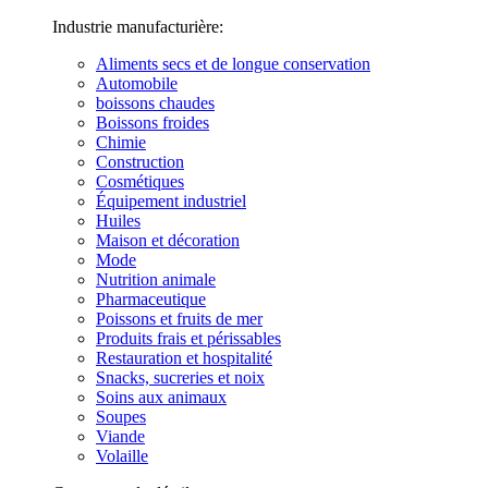
Industrie manufacturière:
Aliments secs et de longue conservation
Automobile
boissons chaudes
Boissons froides
Chimie
Construction
Cosmétiques
Équipement industriel
Huiles
Maison et décoration
Mode
Nutrition animale
Pharmaceutique
Poissons et fruits de mer
Produits frais et périssables
Restauration et hospitalité
Snacks, sucreries et noix
Soins aux animaux
Soupes
Viande
Volaille