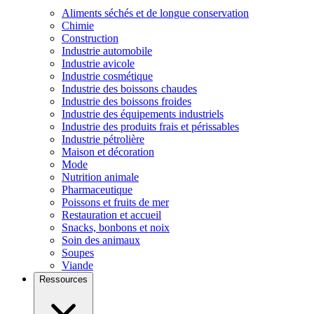
Aliments séchés et de longue conservation
Chimie
Construction
Industrie automobile
Industrie avicole
Industrie cosmétique
Industrie des boissons chaudes
Industrie des boissons froides
Industrie des équipements industriels
Industrie des produits frais et périssables
Industrie pétrolière
Maison et décoration
Mode
Nutrition animale
Pharmaceutique
Poissons et fruits de mer
Restauration et accueil
Snacks, bonbons et noix
Soin des animaux
Soupes
Viande
Ressources