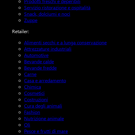
Prodotti freschi e deperibili
Servizio ristorazione e ospitalità
Snack, dolciumi e noci
Zuppe
Retailer:
Alimenti secchi e a lunga conservazione
Attrezzature industriali
Automotive
Bevande calde
Bevande fredde
Carne
Casa e arredamento
Chimica
Cosmetici
Costruzioni
Cura degli animali
Fashion
Nutrizione animale
Oli
Pesce e frutti di mare