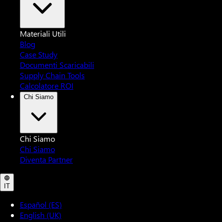
Materiali Utili
Blog
Case Study
Documenti Scaricabili
Supply Chain Tools
Calcolatore ROI
Chi Siamo
Chi Siamo
Chi Siamo
Diventa Partner
IT
Español (ES)
English (UK)