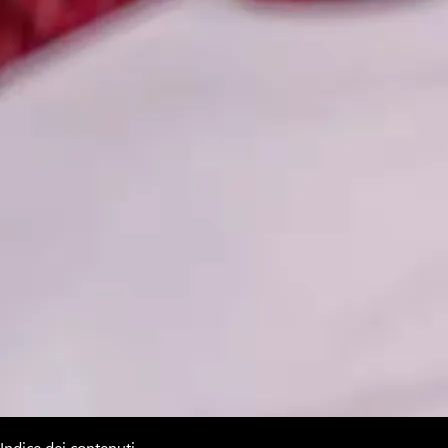
Indice dei contenuti