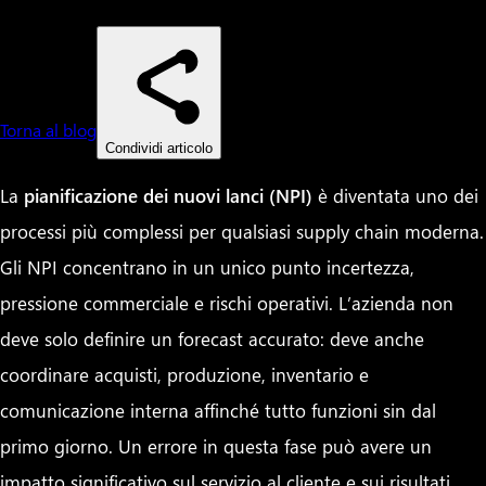
Torna al blog
Condividi articolo
La
pianificazione dei nuovi lanci (NPI)
è diventata uno dei
processi più complessi per qualsiasi supply chain moderna.
Gli NPI concentrano in un unico punto incertezza,
pressione commerciale e rischi operativi. L’azienda non
deve solo definire un forecast accurato: deve anche
coordinare acquisti, produzione, inventario e
comunicazione interna affinché tutto funzioni sin dal
primo giorno. Un errore in questa fase può avere un
impatto significativo sul servizio al cliente e sui risultati