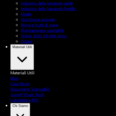
Industria delle bevande calde
Industria delle bevande fredde
Moda
Nutrizione animale
Pesce e frutti di mare
Ristorazione e ospitalità
Snack, dolci e frutta secca
Zuppe
Materiali Utili
Materiali Utili
Blog
Case Study
Documenti Scaricabili
Supply Chain Tools
Calcolatore ROI
Chi Siamo