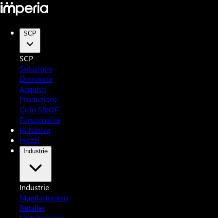
SCP
SCP
Soluzione
Domanda
Acquisti
Produzione
Ciclo S&OP
Funzionalità
IA Nativa
Prezzi
Industrie
Industrie
Manifatturiero
Retailer
Distribuzione