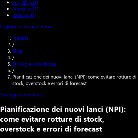
English (US)
Français (FR)
Italiano (IT)
Login
Richiedi una demo
Imperia
/
Blog
/
Strategia e resilienza
/
Pianificazione dei nuovi lanci (NPI): come evitare rotture di
stock, overstock e errori di forecast
Strategia e resilienza
Pianificazione dei nuovi lanci (NPI):
come evitare rotture di stock,
overstock e errori di forecast