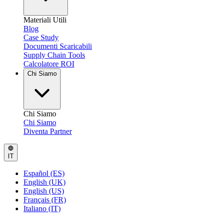
Materiali Utili
Blog
Case Study
Documenti Scaricabili
Supply Chain Tools
Calcolatore ROI
Chi Siamo
Chi Siamo
Chi Siamo
Diventa Partner
IT
Español (ES)
English (UK)
English (US)
Français (FR)
Italiano (IT)