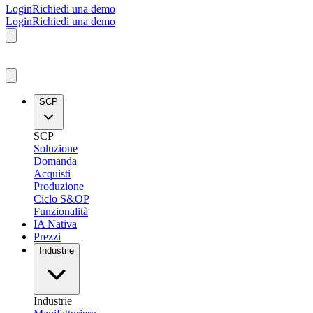
Login
Richiedi una demo
Login
Richiedi una demo
SCP
SCP
Soluzione
Domanda
Acquisti
Produzione
Ciclo S&OP
Funzionalità
IA Nativa
Prezzi
Industrie
Industrie