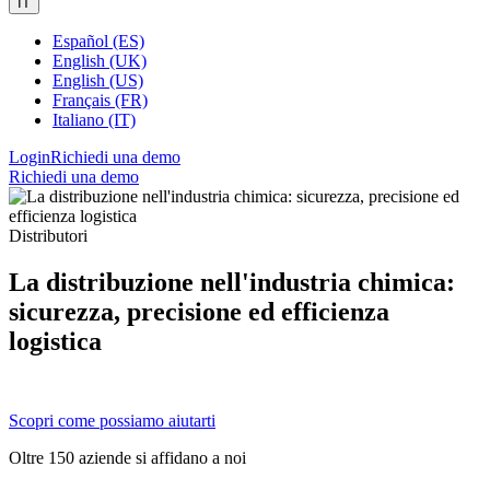
IT
Español (ES)
English (UK)
English (US)
Français (FR)
Italiano (IT)
Login
Richiedi una demo
Richiedi una demo
Distributori
La distribuzione nell'industria chimica:
sicurezza, precisione ed efficienza
logistica
Scopri come possiamo aiutarti
Oltre 150 aziende si affidano a noi