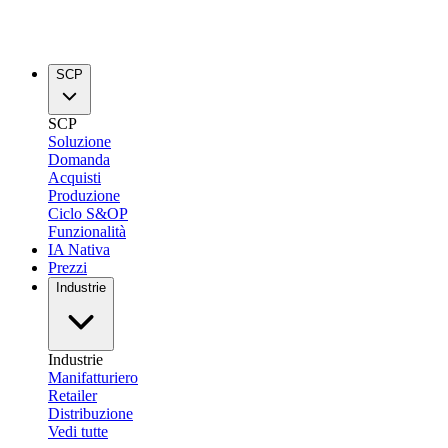
SCP
SCP
Soluzione
Domanda
Acquisti
Produzione
Ciclo S&OP
Funzionalità
IA Nativa
Prezzi
Industrie
Industrie
Manifatturiero
Retailer
Distribuzione
Vedi tutte