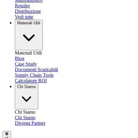
Manifatturiero
Retailer
Distribuzione
Vedi tutte
Materiali Utili
Materiali Utili
Blog
Case Study
Documenti Scaricabili
Supply Chain Tools
Calcolatore ROI
Chi Siamo
Chi Siamo
Chi Siamo
Diventa Partner