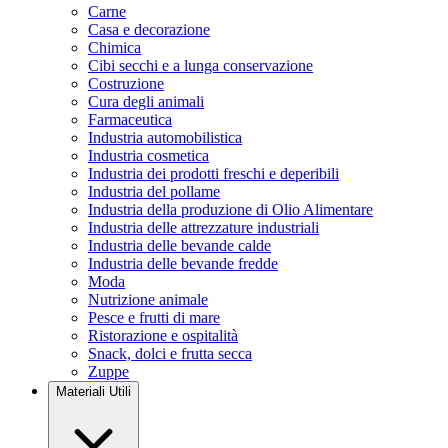
Carne
Casa e decorazione
Chimica
Cibi secchi e a lunga conservazione
Costruzione
Cura degli animali
Farmaceutica
Industria automobilistica
Industria cosmetica
Industria dei prodotti freschi e deperibili
Industria del pollame
Industria della produzione di Olio Alimentare
Industria delle attrezzature industriali
Industria delle bevande calde
Industria delle bevande fredde
Moda
Nutrizione animale
Pesce e frutti di mare
Ristorazione e ospitalità
Snack, dolci e frutta secca
Zuppe
Materiali Utili