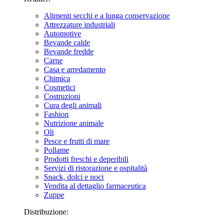
Alimenti secchi e a lunga conservazione
Attrezzature industriali
Automotive
Bevande calde
Bevande fredde
Carne
Casa e arredamento
Chimica
Cosmetici
Costruzioni
Cura degli animali
Fashion
Nutrizione animale
Oli
Pesce e frutti di mare
Pollame
Prodotti freschi e deperibili
Servizi di ristorazione e ospitalità
Snack, dolci e noci
Vendita al dettaglio farmaceutica
Zuppe
Distribuzione: