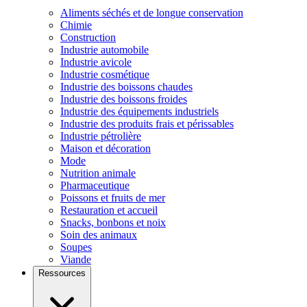
Aliments séchés et de longue conservation
Chimie
Construction
Industrie automobile
Industrie avicole
Industrie cosmétique
Industrie des boissons chaudes
Industrie des boissons froides
Industrie des équipements industriels
Industrie des produits frais et périssables
Industrie pétrolière
Maison et décoration
Mode
Nutrition animale
Pharmaceutique
Poissons et fruits de mer
Restauration et accueil
Snacks, bonbons et noix
Soin des animaux
Soupes
Viande
Ressources