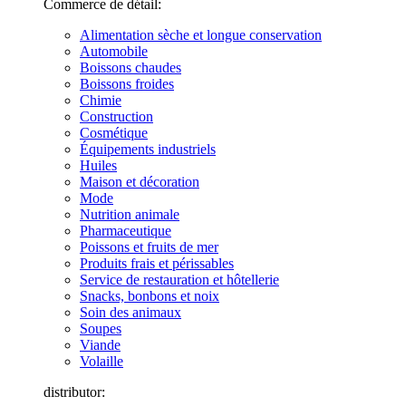
Commerce de détail:
Alimentation sèche et longue conservation
Automobile
Boissons chaudes
Boissons froides
Chimie
Construction
Cosmétique
Équipements industriels
Huiles
Maison et décoration
Mode
Nutrition animale
Pharmaceutique
Poissons et fruits de mer
Produits frais et périssables
Service de restauration et hôtellerie
Snacks, bonbons et noix
Soin des animaux
Soupes
Viande
Volaille
distributor: