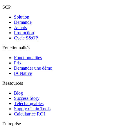
SCP
Solution
Demande
Achats
Production
Cycle S&OP
Fonctionnalités
Fonctionnalités
Prix
Demander une démo
IA Native
Ressources
Blog
Success Story
Téléchargeables
Supply Chain Tools
Calculatrice ROI
Entreprise