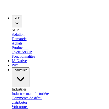
SCP
SCP
Solution
Demande
Achats
Production
Cycle S&OP
Fonctionnalités
IA Native
Prix
Industries
Industries
Industrie manufacturière
Commerce de détail
distributor
Voir toutes