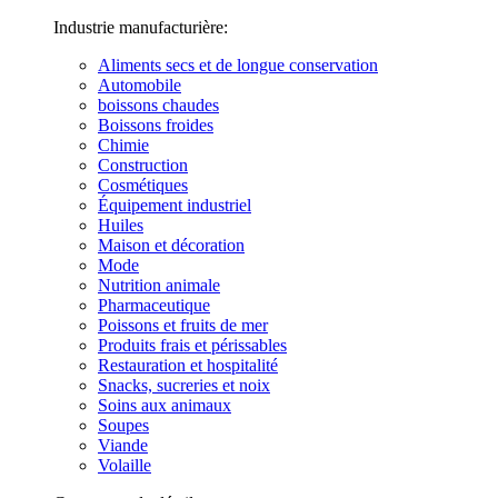
Industrie manufacturière:
Aliments secs et de longue conservation
Automobile
boissons chaudes
Boissons froides
Chimie
Construction
Cosmétiques
Équipement industriel
Huiles
Maison et décoration
Mode
Nutrition animale
Pharmaceutique
Poissons et fruits de mer
Produits frais et périssables
Restauration et hospitalité
Snacks, sucreries et noix
Soins aux animaux
Soupes
Viande
Volaille