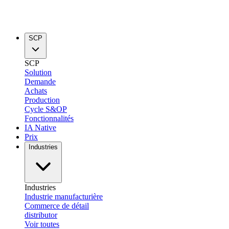
SCP
SCP
Solution
Demande
Achats
Production
Cycle S&OP
Fonctionnalités
IA Native
Prix
Industries
Industries
Industrie manufacturière
Commerce de détail
distributor
Voir toutes