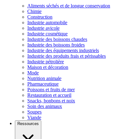
Aliments séchés et de longue conservation
Chimie
Construction
Industrie automobile
Industrie avicole
Industrie cosmétique
Industrie des boissons chaudes
Industrie des boissons froides
Industrie des équipements industriels
Industrie des produits frais et périssables
Industrie pétrolière
Maison et décoration
Mode
Nutrition animale
Pharmaceutique
Poissons et fruits de mer
Restauration et accueil
Snacks, bonbons et noix
Soin des animaux
Soupes
Viande
Ressources