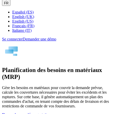
FR
Español (ES)
English (UK)
English (US)
Français (FR)
Italiano (IT)
Se connecter
Demander une démo
Planification des besoins en matériaux
(MRP)
Gère les besoins en matériaux pour couvrir la demande prévue,
calcule les couvertures nécessaires pour éviter les excédents et les
ruptures. Sur cette base, il génère automatiquement un plan des
commandes d'achat, en tenant compte des délais de livraison et des
restrictions de commande de vos fournisseurs.