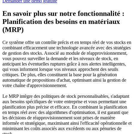
Demander une démo gratuite
En savoir plus sur notre fonctionnalité :
Planification des besoins en matériaux
(MRP)
Ce système offre un contrôle précis et en temps réel de vos stocks en
combinant efficacement une technologie avancée avec des stratégies
de gestion des stocks. Associé au module de réapprovisionnement,
vous pouvez surveiller la demande et les niveaux de stock, en
anticipant les éventuelles ruptures grâce à nos alertes intelligentes,
qui vous informent lorsque vos niveaux approchent des seuils
critiques. De plus, elles constituent la base pour la génération
automatique de propositions d'achat, optimisant ainsi la gestion de
votre chaîne d'approvisionnement.
Le MRP intègre des politiques de stock personnalisables, s'adaptant
aux besoins spécifiques de votre entreprise et vous permettant une
planification plus précise et efficace. En combinant la planification
en temps réel avec des algorithmes d'optimisation, il est garanti que
les décisions de réapprovisionnement sont prises de manière
informée et stratégique, maximisant ainsi l'efficacité opérationnelle et
minimisant les coûts associés aux excédents ou aux pénuries de
stock.