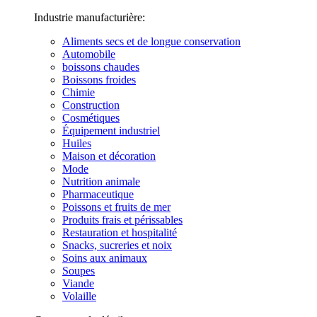
Industrie manufacturière:
Aliments secs et de longue conservation
Automobile
boissons chaudes
Boissons froides
Chimie
Construction
Cosmétiques
Équipement industriel
Huiles
Maison et décoration
Mode
Nutrition animale
Pharmaceutique
Poissons et fruits de mer
Produits frais et périssables
Restauration et hospitalité
Snacks, sucreries et noix
Soins aux animaux
Soupes
Viande
Volaille