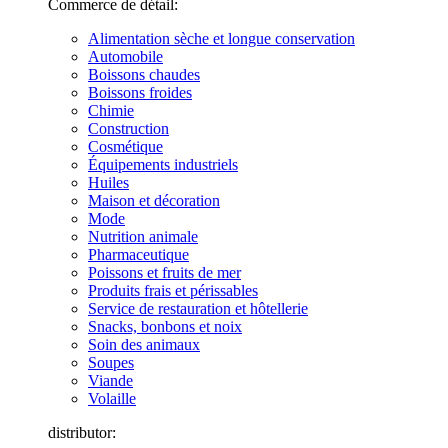
Commerce de détail:
Alimentation sèche et longue conservation
Automobile
Boissons chaudes
Boissons froides
Chimie
Construction
Cosmétique
Équipements industriels
Huiles
Maison et décoration
Mode
Nutrition animale
Pharmaceutique
Poissons et fruits de mer
Produits frais et périssables
Service de restauration et hôtellerie
Snacks, bonbons et noix
Soin des animaux
Soupes
Viande
Volaille
distributor: