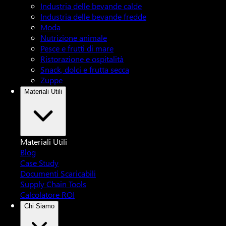
Industria delle bevande calde
Industria delle bevande fredde
Moda
Nutrizione animale
Pesce e frutti di mare
Ristorazione e ospitalità
Snack, dolci e frutta secca
Zuppe
Materiali Utili
Materiali Utili
Blog
Case Study
Documenti Scaricabili
Supply Chain Tools
Calcolatore ROI
Chi Siamo