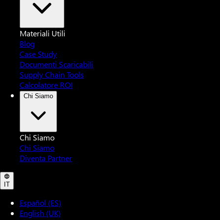
Materiali Utili
Blog
Case Study
Documenti Scaricabili
Supply Chain Tools
Calcolatore ROI
Chi Siamo
Chi Siamo
Chi Siamo
Diventa Partner
IT
Español (ES)
English (UK)