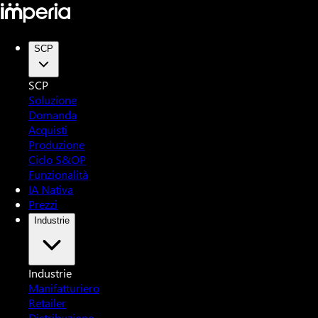
SCP
SCP
Soluzione
Domanda
Acquisti
Produzione
Ciclo S&OP
Funzionalità
IA Nativa
Prezzi
Industrie
Industrie
Manifatturiero
Retailer
Distribuzione