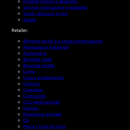
Prodotti freschi e deperibili
Servizio ristorazione e ospitalità
Snack, dolciumi e noci
Zuppe
Retailer:
Alimenti secchi e a lunga conservazione
Attrezzature industriali
Automotive
Bevande calde
Bevande fredde
Carne
Casa e arredamento
Chimica
Cosmetici
Costruzioni
Cura degli animali
Fashion
Nutrizione animale
Oli
Pesce e frutti di mare