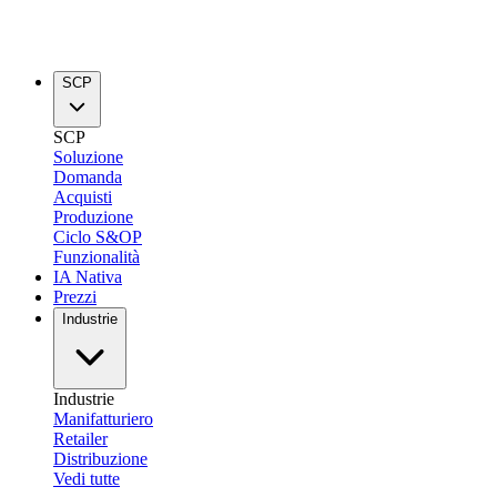
SCP
SCP
Soluzione
Domanda
Acquisti
Produzione
Ciclo S&OP
Funzionalità
IA Nativa
Prezzi
Industrie
Industrie
Manifatturiero
Retailer
Distribuzione
Vedi tutte