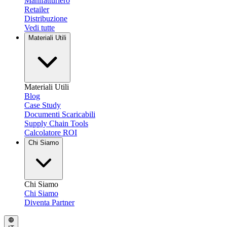
Manifatturiero
Retailer
Distribuzione
Vedi tutte
Materiali Utili
Materiali Utili
Blog
Case Study
Documenti Scaricabili
Supply Chain Tools
Calcolatore ROI
Chi Siamo
Chi Siamo
Chi Siamo
Diventa Partner