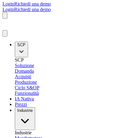
Login
Richiedi una demo
Login
Richiedi una demo
SCP
SCP
Soluzione
Domanda
Acquisti
Produzione
Ciclo S&OP
Funzionalità
IA Nativa
Prezzi
Industrie
Industrie