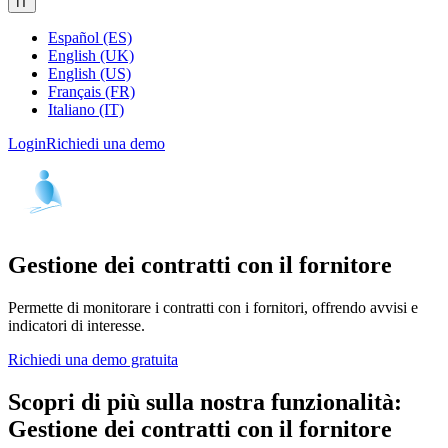
IT
Español (ES)
English (UK)
English (US)
Français (FR)
Italiano (IT)
Login
Richiedi una demo
Gestione dei contratti con il fornitore
Permette di monitorare i contratti con i fornitori, offrendo avvisi e
indicatori di interesse.
Richiedi una demo gratuita
Scopri di più sulla nostra funzionalità:
Gestione dei contratti con il fornitore