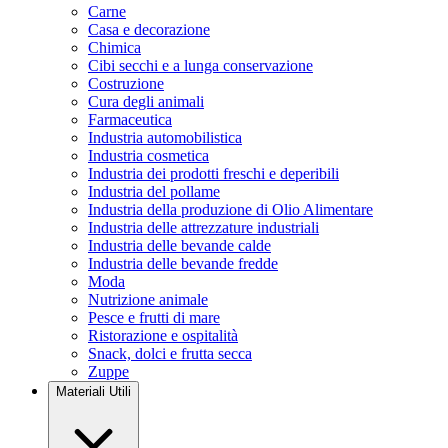
Carne
Casa e decorazione
Chimica
Cibi secchi e a lunga conservazione
Costruzione
Cura degli animali
Farmaceutica
Industria automobilistica
Industria cosmetica
Industria dei prodotti freschi e deperibili
Industria del pollame
Industria della produzione di Olio Alimentare
Industria delle attrezzature industriali
Industria delle bevande calde
Industria delle bevande fredde
Moda
Nutrizione animale
Pesce e frutti di mare
Ristorazione e ospitalità
Snack, dolci e frutta secca
Zuppe
Materiali Utili