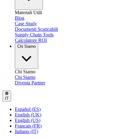
Materiali Utili
Blog
Case Study
Documenti Scaricabili
Supply Chain Tools
Calcolatore ROI
Chi Siamo
Chi Siamo
Chi Siamo
Diventa Partner
IT
Español (ES)
English (UK)
English (US)
Français (FR)
Italiano (IT)