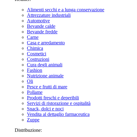
Alimenti secchi e a lunga conservazione
Attrezzature industriali
Automotive
Bevande calde
Bevande fredde
Carne
Casa e arredamento
Chimica
Cosmetici
Costruzioni
Cura degli animali
Fashion
Nutrizione animale
Oli
Pesce e frutti di mare
Pollame
Prodotti freschi e deperibili
Servizi di ristorazione e ospitalità
Snack, dolci e noci
Vendita al dettaglio farmaceutica
Zuppe
Distribuzione: