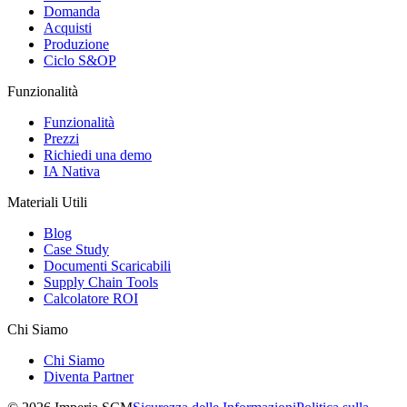
Domanda
Acquisti
Produzione
Ciclo S&OP
Funzionalità
Funzionalità
Prezzi
Richiedi una demo
IA Nativa
Materiali Utili
Blog
Case Study
Documenti Scaricabili
Supply Chain Tools
Calcolatore ROI
Chi Siamo
Chi Siamo
Diventa Partner