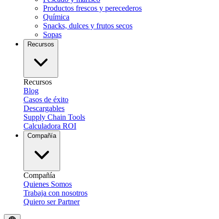
Productos frescos y perecederos
Química
Snacks, dulces y frutos secos
Sopas
Recursos
Recursos
Blog
Casos de éxito
Descargables
Supply Chain Tools
Calculadora ROI
Compañía
Compañía
Quienes Somos
Trabaja con nosotros
Quiero ser Partner