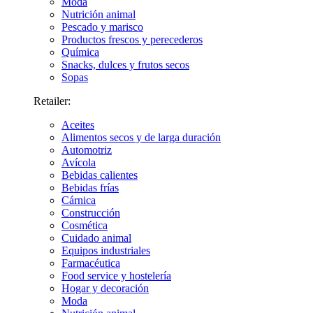
Moda
Nutrición animal
Pescado y marisco
Productos frescos y perecederos
Química
Snacks, dulces y frutos secos
Sopas
Retailer:
Aceites
Alimentos secos y de larga duración
Automotriz
Avícola
Bebidas calientes
Bebidas frías
Cárnica
Construcción
Cosmética
Cuidado animal
Equipos industriales
Farmacéutica
Food service y hostelería
Hogar y decoración
Moda