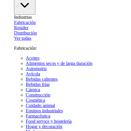
Industrias
Fabricación
Retailer
Distribución
Ver todas
Fabricación:
Aceites
Alimentos secos y de larga duración
Automotriz
Avícola
Bebidas calientes
Bebidas frías
Cárnica
Construcción
Cosmética
Cuidado animal
Equipos industriales
Farmacéutica
Food service y hostelería
Hogar y decoración