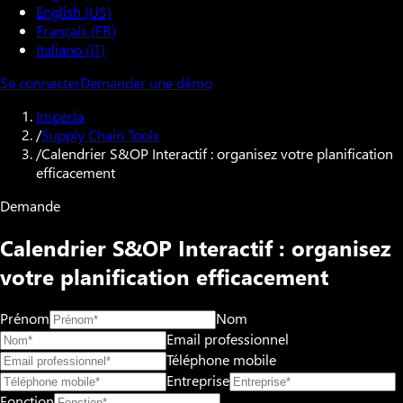
English (US)
Français (FR)
Italiano (IT)
Se connecter
Demander une démo
Imperia
/
Supply Chain Tools
/
Calendrier S&OP Interactif : organisez votre planification
efficacement
Demande
Calendrier S&OP Interactif : organisez
votre planification efficacement
Prénom
Nom
Email professionnel
Téléphone mobile
Entreprise
Fonction