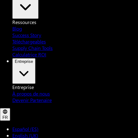
Ressources
Blog
Success Story
Téléchargeables
Supply Chain Tools
Calculatrice ROI
Entreprise
Entreprise
À propos de nous
Devenir Partenaire
FR
Español (ES)
English (UK)