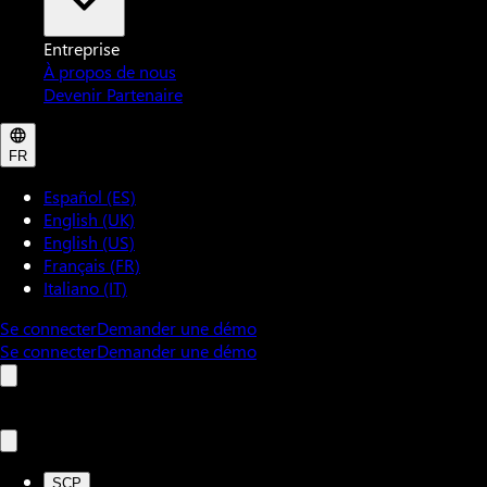
Entreprise
À propos de nous
Devenir Partenaire
FR
Español (ES)
English (UK)
English (US)
Français (FR)
Italiano (IT)
Se connecter
Demander une démo
Se connecter
Demander une démo
SCP