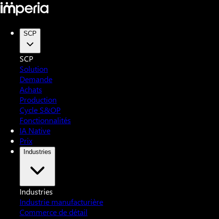
SCP
SCP
Solution
Demande
Achats
Production
Cycle S&OP
Fonctionnalités
IA Native
Prix
Industries
Industries
Industrie manufacturière
Commerce de détail