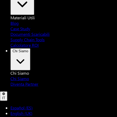
Materiali Utili
Blog
Case Study
Documenti Scaricabili
Supply Chain Tools
Calcolatore ROI
Chi Siamo
Chi Siamo
Chi Siamo
Diventa Partner
IT
Español (ES)
English (UK)