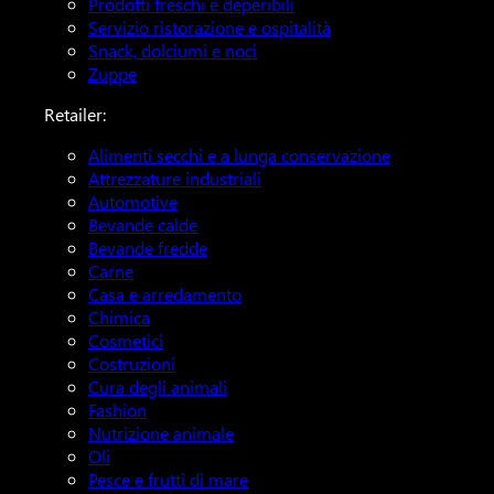
Prodotti freschi e deperibili
Servizio ristorazione e ospitalità
Snack, dolciumi e noci
Zuppe
Retailer:
Alimenti secchi e a lunga conservazione
Attrezzature industriali
Automotive
Bevande calde
Bevande fredde
Carne
Casa e arredamento
Chimica
Cosmetici
Costruzioni
Cura degli animali
Fashion
Nutrizione animale
Oli
Pesce e frutti di mare