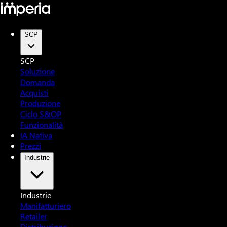
SCP
SCP
Soluzione
Domanda
Acquisti
Produzione
Ciclo S&OP
Funzionalità
IA Nativa
Prezzi
Industrie
Industrie
Manifatturiero
Retailer
Distribuzione