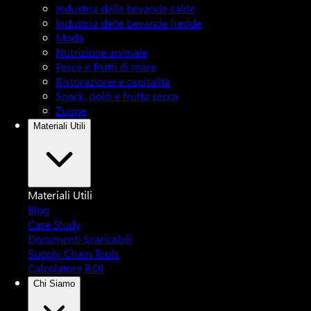
Industria delle bevande calde
Industria delle bevande fredde
Moda
Nutrizione animale
Pesce e frutti di mare
Ristorazione e ospitalità
Snack, dolci e frutta secca
Zuppe
Materiali Utili
Materiali Utili
Blog
Case Study
Documenti Scaricabili
Supply Chain Tools
Calcolatore ROI
Chi Siamo