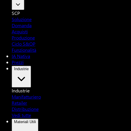
SCP
Soluzione
Domanda
Acquisti
Produzione
Ciclo S&OP
Funzionalità
IA Nativa
Prezzi
Industrie
Industrie
Manifatturiero
Retailer
Distribuzione
Vedi tutte
Materiali Utili