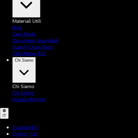
Materiali Utili
Blog
Case Study
Documenti Scaricabili
Supply Chain Tools
Calcolatore ROI
Chi Siamo
Chi Siamo
Chi Siamo
Diventa Partner
IT
Español (ES)
English (UK)