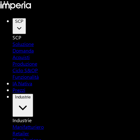
SCP
SCP
Soluzione
Domanda
Acquisti
Produzione
Ciclo S&OP
Funzionalità
IA Nativa
Prezzi
Industrie
Industrie
Manifatturiero
Retailer
Distribuzione