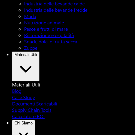
Industria delle bevande calde
Industria delle bevande fredde
Moda
Nutrizione animale
Pesce e frutti di mare
Ristorazione e ospitalità
Snack, dolci e frutta secca
Zuppe
Materiali Utili
Materiali Utili
Blog
Case Study
Documenti Scaricabili
Supply Chain Tools
Calcolatore ROI
Chi Siamo