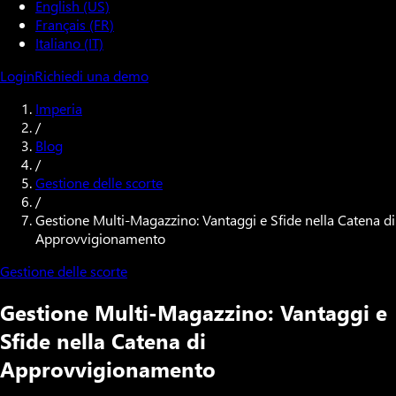
English (US)
Français (FR)
Italiano (IT)
Login
Richiedi una demo
Imperia
/
Blog
/
Gestione delle scorte
/
Gestione Multi-Magazzino: Vantaggi e Sfide nella Catena di
Approvvigionamento
Gestione delle scorte
Gestione Multi-Magazzino: Vantaggi e
Sfide nella Catena di
Approvvigionamento