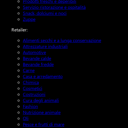
Prodotti freschi e deperibili
Servizio ristorazione e ospitalità
Snack, dolciumi e noci
Zuppe
Retailer:
Alimenti secchi e a lunga conservazione
Attrezzature industriali
Automotive
Bevande calde
Bevande fredde
Carne
Casa e arredamento
Chimica
Cosmetici
Costruzioni
Cura degli animali
Fashion
Nutrizione animale
Oli
Pesce e frutti di mare