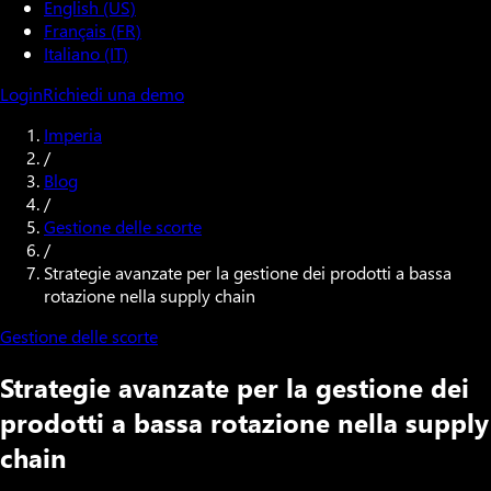
English (US)
Français (FR)
Italiano (IT)
Login
Richiedi una demo
Imperia
/
Blog
/
Gestione delle scorte
/
Strategie avanzate per la gestione dei prodotti a bassa
rotazione nella supply chain
Gestione delle scorte
Strategie avanzate per la gestione dei
prodotti a bassa rotazione nella supply
chain