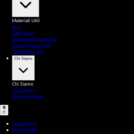
Materiali Utili
Blog
Case Study
Documenti Scaricabili
Supply Chain Tools
Calcolatore ROI
Chi Siamo
Chi Siamo
Chi Siamo
Diventa Partner
IT
Español (ES)
English (UK)