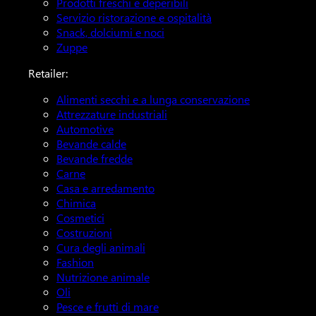
Prodotti freschi e deperibili
Servizio ristorazione e ospitalità
Snack, dolciumi e noci
Zuppe
Retailer:
Alimenti secchi e a lunga conservazione
Attrezzature industriali
Automotive
Bevande calde
Bevande fredde
Carne
Casa e arredamento
Chimica
Cosmetici
Costruzioni
Cura degli animali
Fashion
Nutrizione animale
Oli
Pesce e frutti di mare