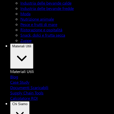
Industria delle bevande calde
Industria delle bevande fredde
Moda
Nutrizione animale
Pesce e frutti di mare
Ristorazione e ospitalità
Snack, dolci e frutta secca
Zuppe
Materiali Utili
Materiali Utili
Blog
Case Study
Documenti Scaricabili
Supply Chain Tools
Calcolatore ROI
Chi Siamo