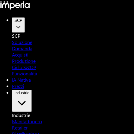
SCP
SCP
Soluzione
Domanda
Acquisti
Produzione
Ciclo S&OP
Funzionalità
IA Nativa
Prezzi
Industrie
Industrie
Manifatturiero
Retailer
Distribuzione