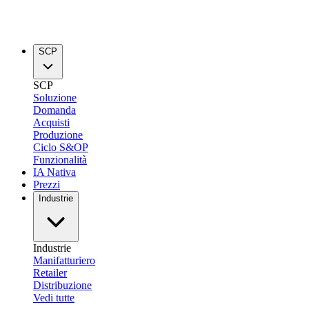
SCP
SCP
Soluzione
Domanda
Acquisti
Produzione
Ciclo S&OP
Funzionalità
IA Nativa
Prezzi
Industrie
Industrie
Manifatturiero
Retailer
Distribuzione
Vedi tutte