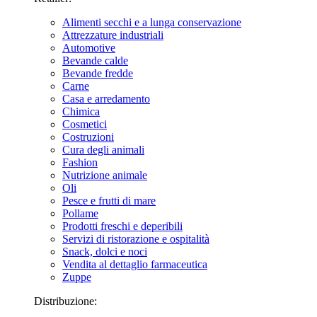
Alimenti secchi e a lunga conservazione
Attrezzature industriali
Automotive
Bevande calde
Bevande fredde
Carne
Casa e arredamento
Chimica
Cosmetici
Costruzioni
Cura degli animali
Fashion
Nutrizione animale
Oli
Pesce e frutti di mare
Pollame
Prodotti freschi e deperibili
Servizi di ristorazione e ospitalità
Snack, dolci e noci
Vendita al dettaglio farmaceutica
Zuppe
Distribuzione: