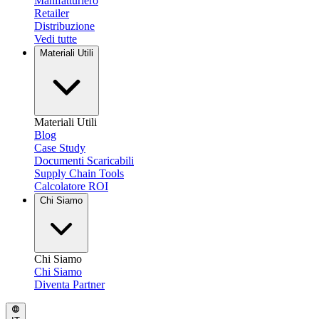
Manifatturiero
Retailer
Distribuzione
Vedi tutte
Materiali Utili
Materiali Utili
Blog
Case Study
Documenti Scaricabili
Supply Chain Tools
Calcolatore ROI
Chi Siamo
Chi Siamo
Chi Siamo
Diventa Partner