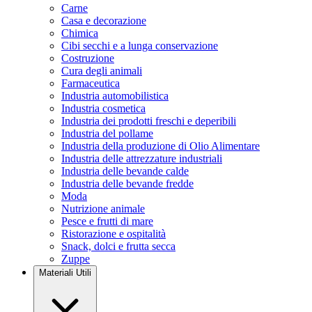
Carne
Casa e decorazione
Chimica
Cibi secchi e a lunga conservazione
Costruzione
Cura degli animali
Farmaceutica
Industria automobilistica
Industria cosmetica
Industria dei prodotti freschi e deperibili
Industria del pollame
Industria della produzione di Olio Alimentare
Industria delle attrezzature industriali
Industria delle bevande calde
Industria delle bevande fredde
Moda
Nutrizione animale
Pesce e frutti di mare
Ristorazione e ospitalità
Snack, dolci e frutta secca
Zuppe
Materiali Utili