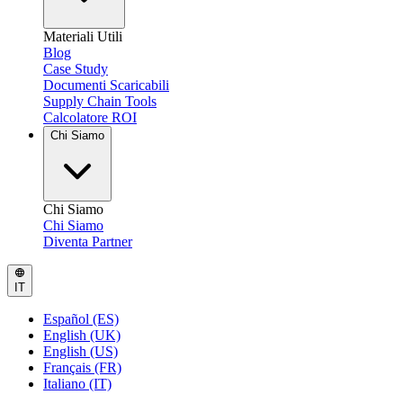
Materiali Utili
Blog
Case Study
Documenti Scaricabili
Supply Chain Tools
Calcolatore ROI
Chi Siamo
Chi Siamo
Chi Siamo
Diventa Partner
IT
Español (ES)
English (UK)
English (US)
Français (FR)
Italiano (IT)