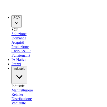
SCP
SCP
Soluzione
Domanda
Acquisti
Produzione
Ciclo S&OP
Funzionalità
IA Nativa
Prezzi
Industrie
Industrie
Manifatturiero
Retailer
Distribuzione
Vedi tutte