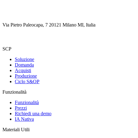
Via Pietro Paleocapa, 7 20121 Milano MI, Italia
SCP
Soluzione
Domanda
Acquisti
Produzione
Ciclo S&OP
Funzionalità
Funzionalità
Prezzi
Richiedi una demo
IA Nativa
Materiali Utili