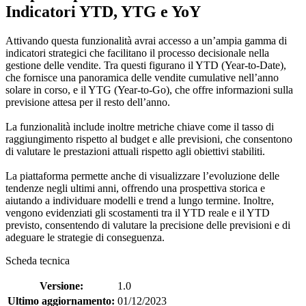
Indicatori YTD, YTG e YoY
Attivando questa funzionalità avrai accesso a un’ampia gamma di
indicatori strategici che facilitano il processo decisionale nella
gestione delle vendite. Tra questi figurano il YTD (Year-to-Date),
che fornisce una panoramica delle vendite cumulative nell’anno
solare in corso, e il YTG (Year-to-Go), che offre informazioni sulla
previsione attesa per il resto dell’anno.
La funzionalità include inoltre metriche chiave come il tasso di
raggiungimento rispetto al budget e alle previsioni, che consentono
di valutare le prestazioni attuali rispetto agli obiettivi stabiliti.
La piattaforma permette anche di visualizzare l’evoluzione delle
tendenze negli ultimi anni, offrendo una prospettiva storica e
aiutando a individuare modelli e trend a lungo termine. Inoltre,
vengono evidenziati gli scostamenti tra il YTD reale e il YTD
previsto, consentendo di valutare la precisione delle previsioni e di
adeguare le strategie di conseguenza.
Scheda tecnica
Versione:
1.0
Ultimo aggiornamento:
01/12/2023