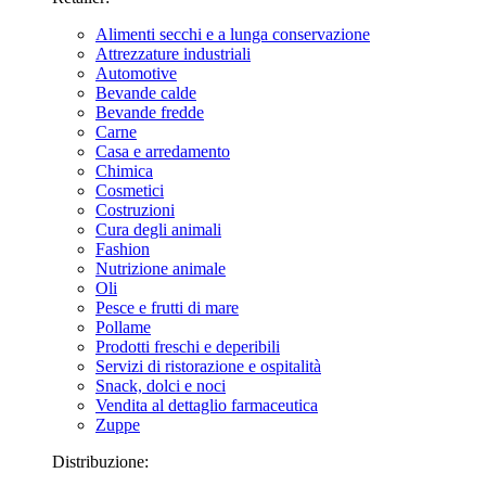
Alimenti secchi e a lunga conservazione
Attrezzature industriali
Automotive
Bevande calde
Bevande fredde
Carne
Casa e arredamento
Chimica
Cosmetici
Costruzioni
Cura degli animali
Fashion
Nutrizione animale
Oli
Pesce e frutti di mare
Pollame
Prodotti freschi e deperibili
Servizi di ristorazione e ospitalità
Snack, dolci e noci
Vendita al dettaglio farmaceutica
Zuppe
Distribuzione: