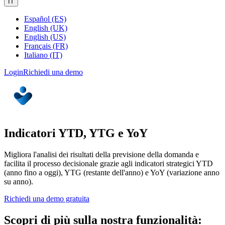
IT
Español (ES)
English (UK)
English (US)
Français (FR)
Italiano (IT)
Login
Richiedi una demo
Indicatori YTD, YTG e YoY
Migliora l'analisi dei risultati della previsione della domanda e
facilita il processo decisionale grazie agli indicatori strategici YTD
(anno fino a oggi), YTG (restante dell'anno) e YoY (variazione anno
su anno).
Richiedi una demo gratuita
Scopri di più sulla nostra funzionalità: