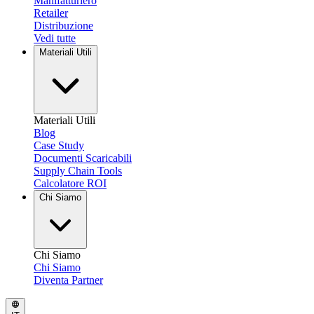
Manifatturiero
Retailer
Distribuzione
Vedi tutte
Materiali Utili
Materiali Utili
Blog
Case Study
Documenti Scaricabili
Supply Chain Tools
Calcolatore ROI
Chi Siamo
Chi Siamo
Chi Siamo
Diventa Partner