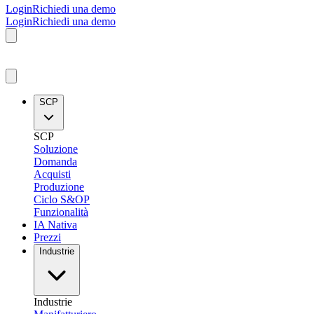
Login
Richiedi una demo
Login
Richiedi una demo
SCP
SCP
Soluzione
Domanda
Acquisti
Produzione
Ciclo S&OP
Funzionalità
IA Nativa
Prezzi
Industrie
Industrie