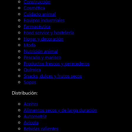
Construcción
Cosmética
Cuidado animal
Equipos industriales
Farmacéutica
Food service y hostelería
Hogar y decoración
Moda
Nutrición animal
Pescado y marisco
Productos frescos y perecederos
Química
Snacks, dulces y frutos secos
Sopas
Distribución:
Aceites
Alimentos secos y de larga duración
Automotriz
Avícola
Bebidas calientes