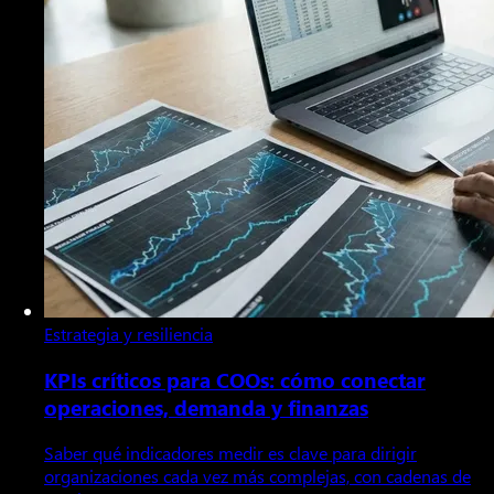
Estrategia y resiliencia
KPIs críticos para COOs: cómo conectar
operaciones, demanda y finanzas
Saber qué indicadores medir es clave para dirigir
organizaciones cada vez más complejas, con cadenas de