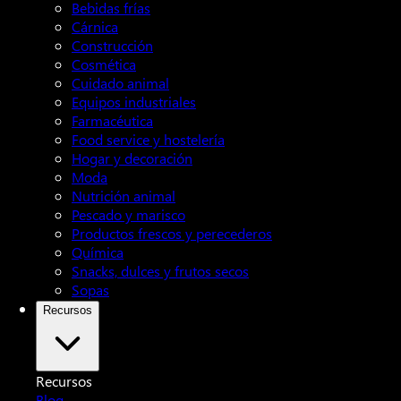
Bebidas frías
Cárnica
Construcción
Cosmética
Cuidado animal
Equipos industriales
Farmacéutica
Food service y hostelería
Hogar y decoración
Moda
Nutrición animal
Pescado y marisco
Productos frescos y perecederos
Química
Snacks, dulces y frutos secos
Sopas
Recursos
Recursos
Blog