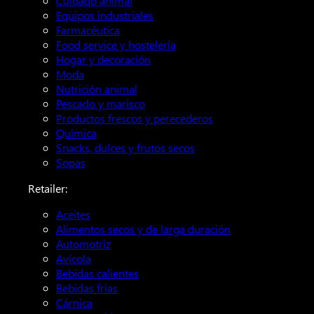
Cuidado animal
Equipos industriales
Farmacéutica
Food service y hostelería
Hogar y decoración
Moda
Nutrición animal
Pescado y marisco
Productos frescos y perecederos
Química
Snacks, dulces y frutos secos
Sopas
Retailer:
Aceites
Alimentos secos y de larga duración
Automotriz
Avícola
Bebidas calientes
Bebidas frías
Cárnica