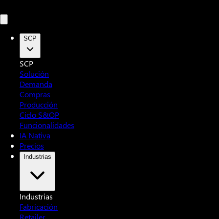
SCP
SCP
Solución
Demanda
Compras
Producción
Ciclo S&OP
Funcionalidades
IA Nativa
Precios
Industrias
Industrias
Fabricación
Retailer