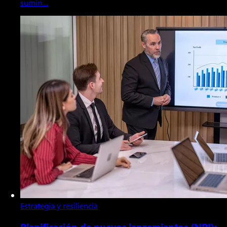
sumin…
Estrategia y resiliencia
Planificación de nuevos lanzamientos (NPI):