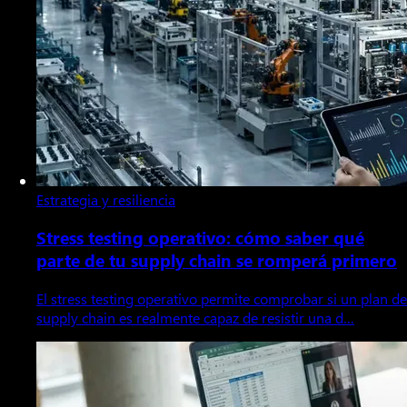
Estrategia y resiliencia
Stress testing operativo: cómo saber qué
parte de tu supply chain se romperá primero
El stress testing operativo permite comprobar si un plan de
supply chain es realmente capaz de resistir una d…