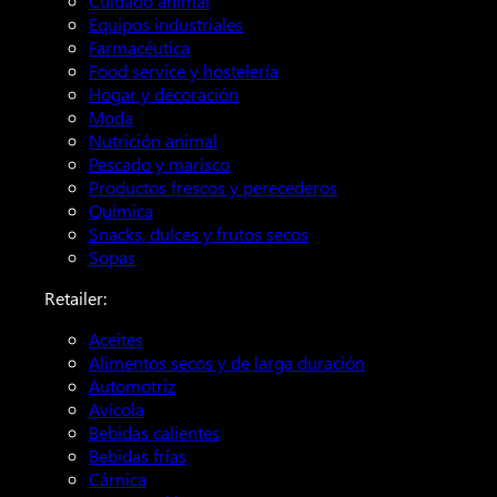
Cuidado animal
Equipos industriales
Farmacéutica
Food service y hostelería
Hogar y decoración
Moda
Nutrición animal
Pescado y marisco
Productos frescos y perecederos
Química
Snacks, dulces y frutos secos
Sopas
Retailer:
Aceites
Alimentos secos y de larga duración
Automotriz
Avícola
Bebidas calientes
Bebidas frías
Cárnica