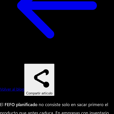
Volver al blog
Compartir artículo
El
FEFO planificado
no consiste solo en sacar primero el
producto que antes caduca. En empresas con inventario