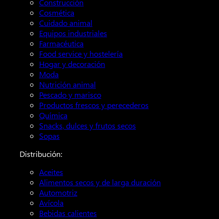
Construcción
Cosmética
Cuidado animal
Equipos industriales
Farmacéutica
Food service y hostelería
Hogar y decoración
Moda
Nutrición animal
Pescado y marisco
Productos frescos y perecederos
Química
Snacks, dulces y frutos secos
Sopas
Distribución:
Aceites
Alimentos secos y de larga duración
Automotriz
Avícola
Bebidas calientes