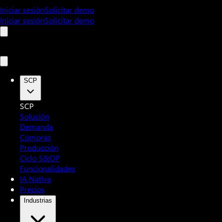
Iniciar sesión
Solicitar demo
Iniciar sesión
Solicitar demo
SCP
SCP
Solución
Demanda
Compras
Producción
Ciclo S&OP
Funcionalidades
IA Nativa
Precios
Industrias