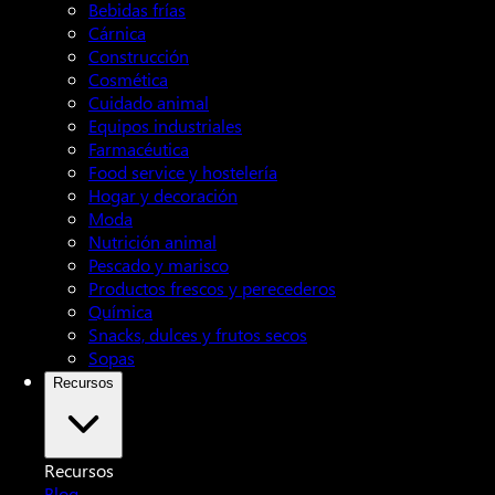
Bebidas frías
Cárnica
Construcción
Cosmética
Cuidado animal
Equipos industriales
Farmacéutica
Food service y hostelería
Hogar y decoración
Moda
Nutrición animal
Pescado y marisco
Productos frescos y perecederos
Química
Snacks, dulces y frutos secos
Sopas
Recursos
Recursos
Blog