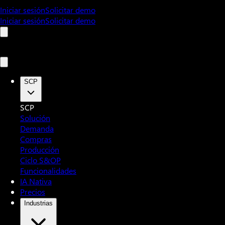
Iniciar sesión
Solicitar demo
Iniciar sesión
Solicitar demo
SCP
SCP
Solución
Demanda
Compras
Producción
Ciclo S&OP
Funcionalidades
IA Nativa
Precios
Industrias