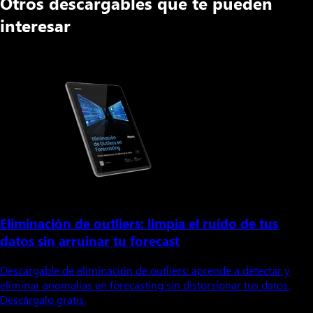
Otros descargables que te pueden
interesar
Eliminación de outliers: limpia el ruido de tus
datos sin arruinar tu forecast
Descargable de eliminación de outliers: aprende a detectar y
eliminar anomalías en forecasting sin distorsionar tus datos.
Descárgalo gratis.