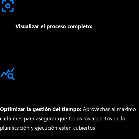
Visualizar el proceso completo:
Con una vista clara
de todas las etapas del ciclo S&OP, desde la identificación
hasta la revisión.
Optimizar la gestión del tiempo:
Aprovechar al máximo
cada mes para asegurar que todos los aspectos de la
planificación y ejecución estén cubiertos