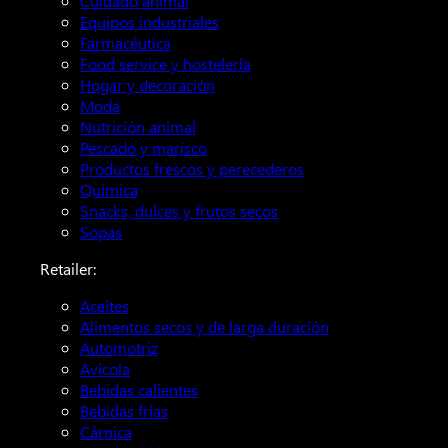
Cuidado animal
Equipos industriales
Farmacéutica
Food service y hostelería
Hogar y decoración
Moda
Nutrición animal
Pescado y marisco
Productos frescos y perecederos
Química
Snacks, dulces y frutos secos
Sopas
Retailer:
Aceites
Alimentos secos y de larga duración
Automotriz
Avícola
Bebidas calientes
Bebidas frías
Cárnica