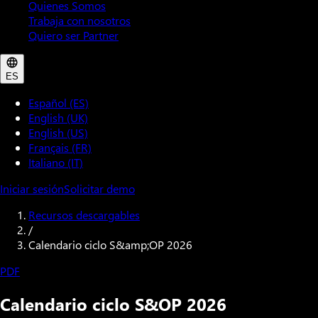
Quienes Somos
Trabaja con nosotros
Quiero ser Partner
ES
Español (ES)
English (UK)
English (US)
Français (FR)
Italiano (IT)
Iniciar sesión
Solicitar demo
Recursos descargables
/
Calendario ciclo S&amp;OP 2026
PDF
Calendario ciclo S&OP 2026