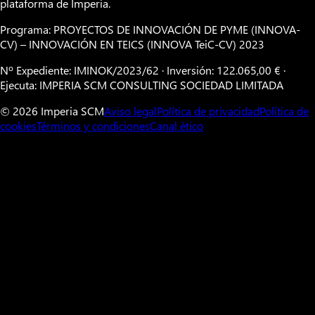
plataforma de Imperia.
Programa: PROYECTOS DE INNOVACIÓN DE PYME (INNOVA-
CV) – INNOVACIÓN EN TEICS (INNOVA TeiC-CV) 2023
Nº Expediente: IMINOK/2023/62 · Inversión: 122.065,00 € ·
Ejecuta: IMPERIA SCM CONSULTING SOCIEDAD LIMITADA
© 2026 Imperia SCM
Aviso legal
Política de privacidad
Política de
cookies
Términos y condiciones
Canal ético