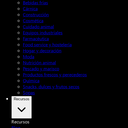
Bebidas frías
Cárnica
Construcción
Cosmética
Cuidado animal
Equipos industriales
Farmacéutica
Food service y hostelería
Hogar y decoración
Moda
Nutrición animal
Pescado y marisco
Productos frescos y perecederos
Química
Snacks, dulces y frutos secos
Sopas
Recursos
Recursos
Blog