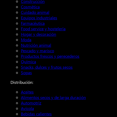
Construcción
Cosmética
Cuidado animal
Equipos industriales
Farmacéutica
Food service y hostelería
Hogar y decoración
Moda
Nutrición animal
Pescado y marisco
Productos frescos y perecederos
Química
Snacks, dulces y frutos secos
Sopas
Distribución:
Aceites
Alimentos secos y de larga duración
Automotriz
Avícola
Bebidas calientes