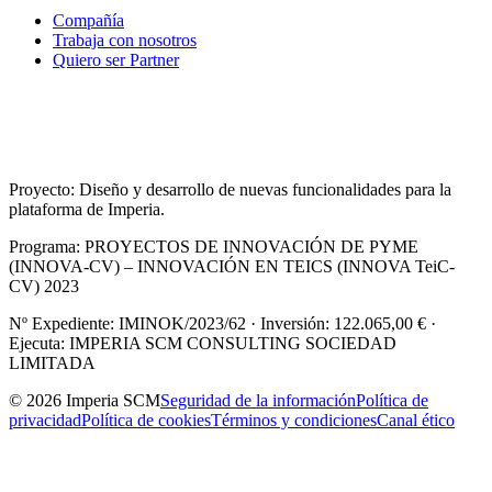
Compañía
Trabaja con nosotros
Quiero ser Partner
Proyecto: Diseño y desarrollo de nuevas funcionalidades para la
plataforma de Imperia.
Programa: PROYECTOS DE INNOVACIÓN DE PYME
(INNOVA-CV) – INNOVACIÓN EN TEICS (INNOVA TeiC-
CV) 2023
Nº Expediente: IMINOK/2023/62 · Inversión: 122.065,00 € ·
Ejecuta: IMPERIA SCM CONSULTING SOCIEDAD
LIMITADA
© 2026 Imperia SCM
Seguridad de la información
Política de
privacidad
Política de cookies
Términos y condiciones
Canal ético