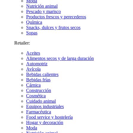
Moda
Nutrición animal
Pescado y marisco
Productos frescos y perecederos
Química
Snacks, dulces y frutos secos
Sopas
Retailer:
Aceites
Alimentos secos y de larga duración
Automotriz
Avícola
Bebidas calientes
Bebidas frías
Cárnica
Construcción
Cosmética
Cuidado animal
Equipos industriales
Farmacéutica
Food service y hostelería
Hogar y decoración
Moda