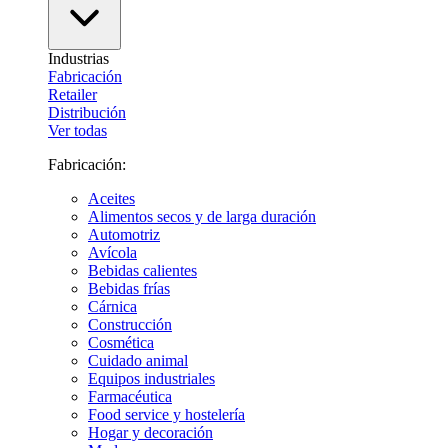
Industrias
Fabricación
Retailer
Distribución
Ver todas
Fabricación:
Aceites
Alimentos secos y de larga duración
Automotriz
Avícola
Bebidas calientes
Bebidas frías
Cárnica
Construcción
Cosmética
Cuidado animal
Equipos industriales
Farmacéutica
Food service y hostelería
Hogar y decoración