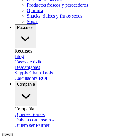
Productos frescos y perecederos
Química
Snacks, dulces y frutos secos
Sopas
Recursos
Recursos
Blog
Casos de éxito
Descargables
Supply Chain Tools
Calculadora ROI
Compañía
Compañía
Quienes Somos
Trabaja con nosotros
Quiero ser Partner