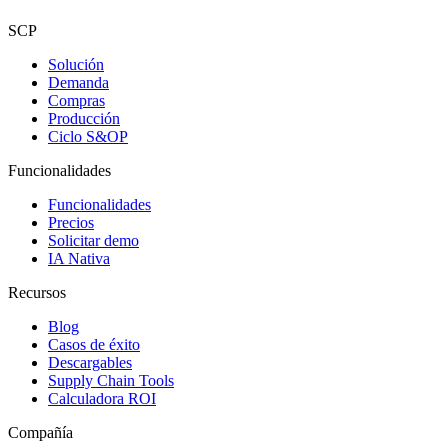
SCP
Solución
Demanda
Compras
Producción
Ciclo S&OP
Funcionalidades
Funcionalidades
Precios
Solicitar demo
IA Nativa
Recursos
Blog
Casos de éxito
Descargables
Supply Chain Tools
Calculadora ROI
Compañía