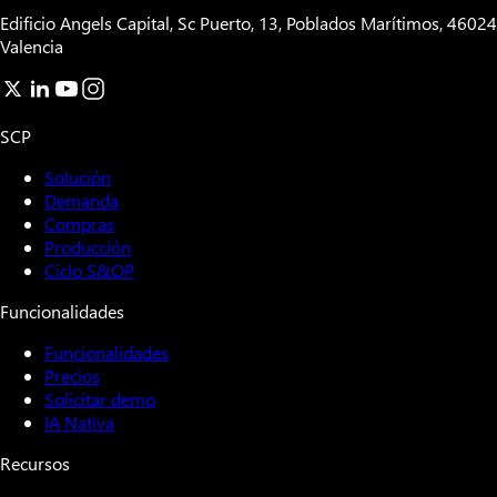
Edificio Angels Capital, Sc Puerto, 13, Poblados Marítimos, 46024
Valencia
SCP
Solución
Demanda
Compras
Producción
Ciclo S&OP
Funcionalidades
Funcionalidades
Precios
Solicitar demo
IA Nativa
Recursos