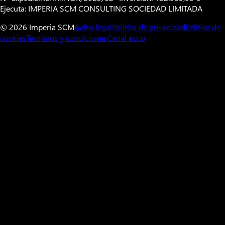
Ejecuta: IMPERIA SCM CONSULTING SOCIEDAD LIMITADA
© 2026 Imperia SCM
Aviso legal
Política de privacidad
Política de
cookies
Términos y condiciones
Canal ético