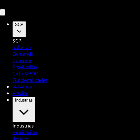
SCP
SCP
Solución
Demanda
Compras
Producción
Ciclo S&OP
Funcionalidades
IA Nativa
Precios
Industrias
Industrias
Fabricación
Retailer