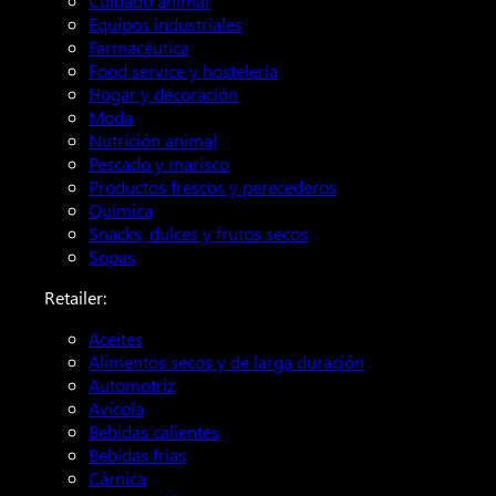
Cuidado animal
Equipos industriales
Farmacéutica
Food service y hostelería
Hogar y decoración
Moda
Nutrición animal
Pescado y marisco
Productos frescos y perecederos
Química
Snacks, dulces y frutos secos
Sopas
Retailer:
Aceites
Alimentos secos y de larga duración
Automotriz
Avícola
Bebidas calientes
Bebidas frías
Cárnica