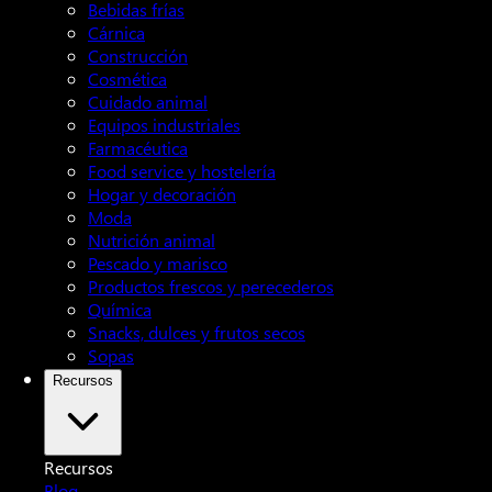
Bebidas frías
Cárnica
Construcción
Cosmética
Cuidado animal
Equipos industriales
Farmacéutica
Food service y hostelería
Hogar y decoración
Moda
Nutrición animal
Pescado y marisco
Productos frescos y perecederos
Química
Snacks, dulces y frutos secos
Sopas
Recursos
Recursos
Blog