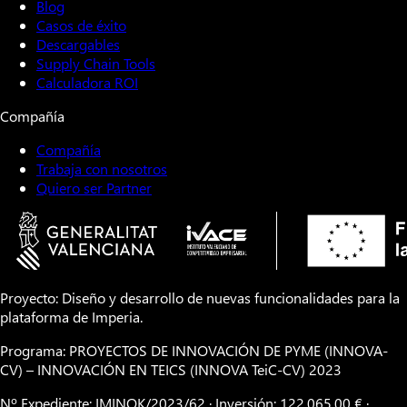
Blog
Casos de éxito
Descargables
Supply Chain Tools
Calculadora ROI
Compañía
Compañía
Trabaja con nosotros
Quiero ser Partner
Proyecto: Diseño y desarrollo de nuevas funcionalidades para la
plataforma de Imperia.
Programa: PROYECTOS DE INNOVACIÓN DE PYME (INNOVA-
CV) – INNOVACIÓN EN TEICS (INNOVA TeiC-CV) 2023
Nº Expediente: IMINOK/2023/62 · Inversión: 122.065,00 € ·