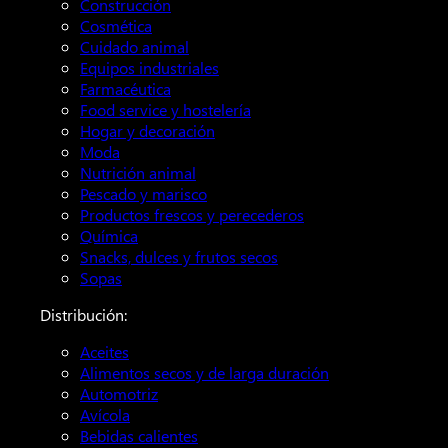
Construcción
Cosmética
Cuidado animal
Equipos industriales
Farmacéutica
Food service y hostelería
Hogar y decoración
Moda
Nutrición animal
Pescado y marisco
Productos frescos y perecederos
Química
Snacks, dulces y frutos secos
Sopas
Distribución:
Aceites
Alimentos secos y de larga duración
Automotriz
Avícola
Bebidas calientes