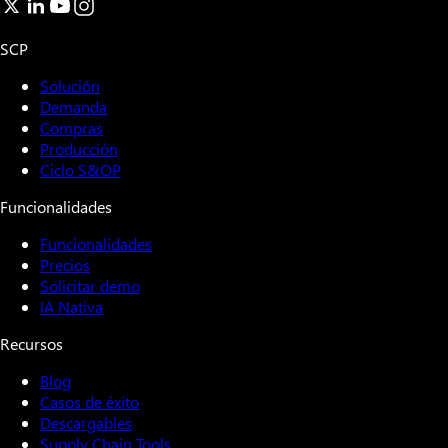
SCP
Solución
Demanda
Compras
Producción
Ciclo S&OP
Funcionalidades
Funcionalidades
Precios
Solicitar demo
IA Nativa
Recursos
Blog
Casos de éxito
Descargables
Supply Chain Tools