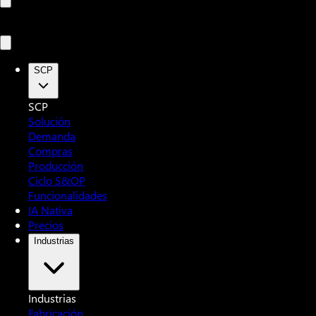
SCP
SCP
Solución
Demanda
Compras
Producción
Ciclo S&OP
Funcionalidades
IA Nativa
Precios
Industrias
Industrias
Fabricación