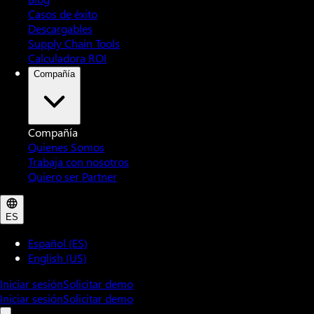
Casos de éxito
Descargables
Supply Chain Tools
Calculadora ROI
Compañía
Compañía
Quienes Somos
Trabaja con nosotros
Quiero ser Partner
ES
Español (ES)
English (US)
Iniciar sesión
Solicitar demo
Iniciar sesión
Solicitar demo