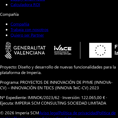
Calculadora ROI
Compañía
Compañía
Trabaja con nosotros
Quiero ser Partner
Proyecto: Diseño y desarrollo de nuevas funcionalidades para la
plataforma de Imperia.
Programa: PROYECTOS DE INNOVACIÓN DE PYME (INNOVA-
CV) – INNOVACIÓN EN TEICS (INNOVA TeiC-CV) 2023
Nº Expediente: IMINOK/2023/62 · Inversión: 122.065,00 € ·
Ejecuta: IMPERIA SCM CONSULTING SOCIEDAD LIMITADA
© 2026 Imperia SCM
Aviso legal
Política de privacidad
Política de