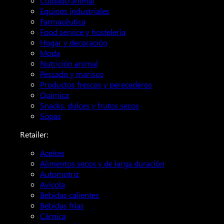
Cuidado animal
Equipos industriales
Farmacéutica
Food service y hostelería
Hogar y decoración
Moda
Nutrición animal
Pescado y marisco
Productos frescos y perecederos
Química
Snacks, dulces y frutos secos
Sopas
Retailer:
Aceites
Alimentos secos y de larga duración
Automotriz
Avícola
Bebidas calientes
Bebidas frías
Cárnica