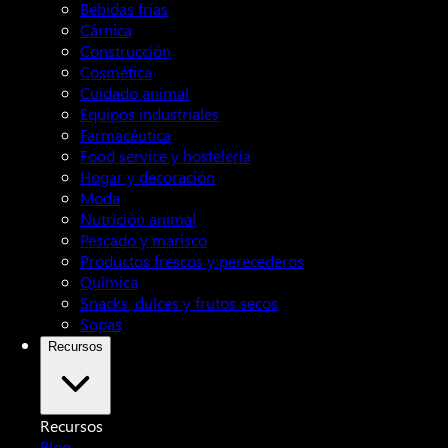
Bebidas frías
Cárnica
Construcción
Cosmética
Cuidado animal
Equipos industriales
Farmacéutica
Food service y hostelería
Hogar y decoración
Moda
Nutrición animal
Pescado y marisco
Productos frescos y perecederos
Química
Snacks, dulces y frutos secos
Sopas
Recursos
Recursos
Blog