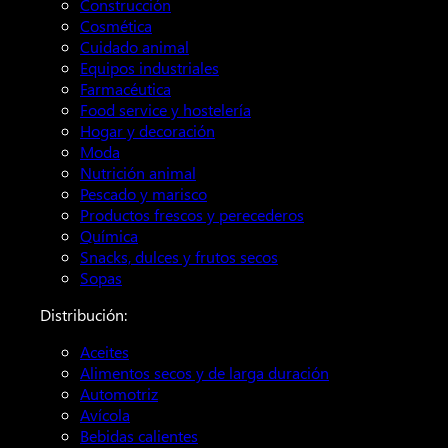
Construcción
Cosmética
Cuidado animal
Equipos industriales
Farmacéutica
Food service y hostelería
Hogar y decoración
Moda
Nutrición animal
Pescado y marisco
Productos frescos y perecederos
Química
Snacks, dulces y frutos secos
Sopas
Distribución:
Aceites
Alimentos secos y de larga duración
Automotriz
Avícola
Bebidas calientes