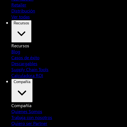
Retailer
Distribución
Ver todas
Recursos
Recursos
Blog
Casos de éxito
Descargables
Supply Chain Tools
Calculadora ROI
Compañía
Compañía
Quienes Somos
Trabaja con nosotros
Quiero ser Partner