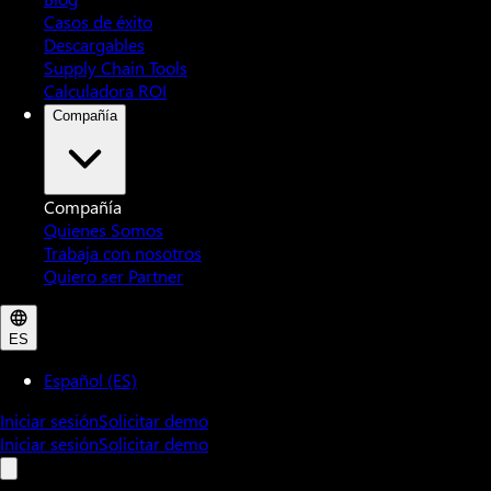
Casos de éxito
Descargables
Supply Chain Tools
Calculadora ROI
Compañía
Compañía
Quienes Somos
Trabaja con nosotros
Quiero ser Partner
ES
Español (ES)
Iniciar sesión
Solicitar demo
Iniciar sesión
Solicitar demo