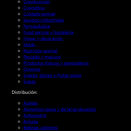
Construcción
Cosmética
Cuidado animal
Equipos industriales
Farmacéutica
Food service y hostelería
Hogar y decoración
Moda
Nutrición animal
Pescado y marisco
Productos frescos y perecederos
Química
Snacks, dulces y frutos secos
Sopas
Distribución:
Aceites
Alimentos secos y de larga duración
Automotriz
Avícola
Bebidas calientes