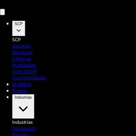
SCP
SCP
Solución
Demanda
Compras
Producción
Ciclo S&OP
Funcionalidades
IA Nativa
Precios
Industrias
Industrias
Fabricación
Retailer