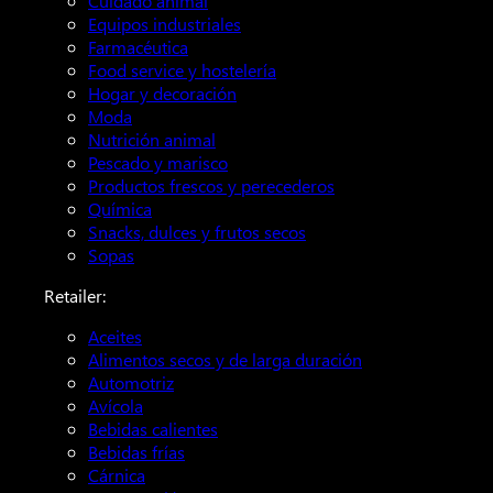
Cuidado animal
Equipos industriales
Farmacéutica
Food service y hostelería
Hogar y decoración
Moda
Nutrición animal
Pescado y marisco
Productos frescos y perecederos
Química
Snacks, dulces y frutos secos
Sopas
Retailer:
Aceites
Alimentos secos y de larga duración
Automotriz
Avícola
Bebidas calientes
Bebidas frías
Cárnica