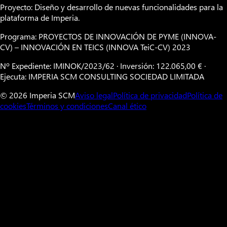
Proyecto: Diseño y desarrollo de nuevas funcionalidades para la
plataforma de Imperia.
Programa: PROYECTOS DE INNOVACIÓN DE PYME (INNOVA-
CV) – INNOVACIÓN EN TEICS (INNOVA TeiC-CV) 2023
Nº Expediente: IMINOK/2023/62 · Inversión: 122.065,00 € ·
Ejecuta: IMPERIA SCM CONSULTING SOCIEDAD LIMITADA
© 2026 Imperia SCM
Aviso legal
Política de privacidad
Política de
cookies
Términos y condiciones
Canal ético