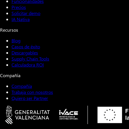
Funcionalidades
Precios
Solicitar demo
IA Nativa
Recursos
Blog
Casos de éxito
Descargables
Supply Chain Tools
Calculadora ROI
Compañía
Compañía
Trabaja con nosotros
Quiero ser Partner