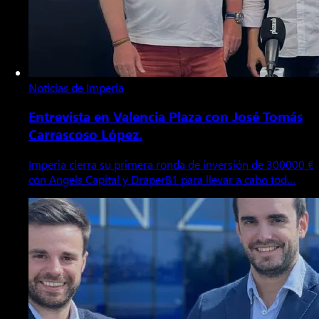
Noticias de Imperia
Entrevista en Valencia Plaza con José Tomás
Carrascoso López.
Imperia cierra su primera ronda de inversión de 300000 €
con Angels Capital y DraperB1 para llevar a cabo tod…