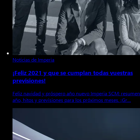
Noticias de Imperia
¡Feliz 2021 y que se cumplan todas vuestras
previsiones!
Feliz navidad y próspero año nuevo Imperia SCM: resumen
año, hitos y previsiones para los próximos meses. ¡Gr…