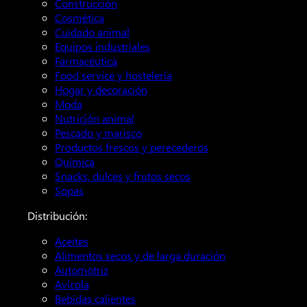
Construcción
Cosmética
Cuidado animal
Equipos industriales
Farmacéutica
Food service y hostelería
Hogar y decoración
Moda
Nutrición animal
Pescado y marisco
Productos frescos y perecederos
Química
Snacks, dulces y frutos secos
Sopas
Distribución:
Aceites
Alimentos secos y de larga duración
Automotriz
Avícola
Bebidas calientes