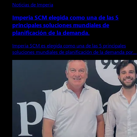
Noticias de Imperia
Imperia SCM elegida como una de las 5
principales soluciones mundiales de
planificación de la demanda.
Imperia SCM es elegida como una de las 5 principales
soluciones mundiales de planificación de la demanda por…