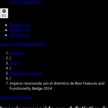
Quiero ser Partner
ES
Español (ES)
English (UK)
English (US)
Iniciar sesión
Solicitar demo
Imperia
/
Blog
/
Noticias de Imperia
/
Imperia reconocida con el distintivo de Best Features and
Functionality Badge 2024
Noticias de Imperia