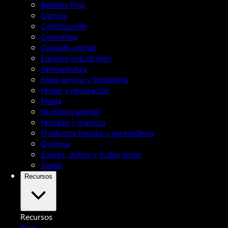
Bebidas frías
Cárnica
Construcción
Cosmética
Cuidado animal
Equipos industriales
Farmacéutica
Food service y hostelería
Hogar y decoración
Moda
Nutrición animal
Pescado y marisco
Productos frescos y perecederos
Química
Snacks, dulces y frutos secos
Sopas
Recursos
Recursos
Blog