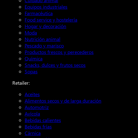
Cuidado animal
Equipos industriales
Farmacéutica
Food service y hostelería
Hogar y decoración
Moda
Nutrición animal
Pescado y marisco
Productos frescos y perecederos
Química
Snacks, dulces y frutos secos
Sopas
Retailer:
Aceites
Alimentos secos y de larga duración
Automotriz
Avícola
Bebidas calientes
Bebidas frías
Cárnica