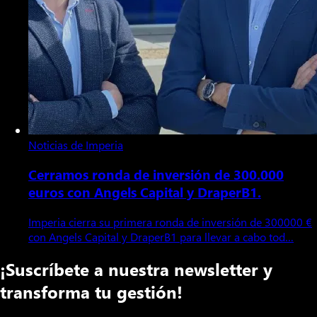
Noticias de Imperia
Cerramos ronda de inversión de 300.000
euros con Angels Capital y DraperB1.
Imperia cierra su primera ronda de inversión de 300000 €
con Angels Capital y DraperB1 para llevar a cabo tod…
¡Suscríbete a nuestra newsletter y
transforma tu gestión!