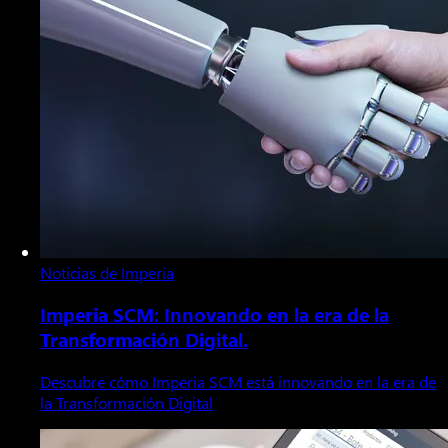
Noticias de Imperia
Imperia SCM: Innovando en la era de la
Transformación Digital.
Descubre cómo Imperia SCM está innovando en la era de
la Transformación Digital