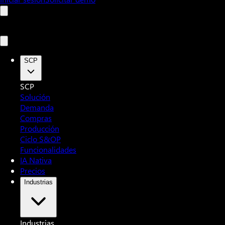
SCP
SCP
Solución
Demanda
Compras
Producción
Ciclo S&OP
Funcionalidades
IA Nativa
Precios
Industrias
Industrias