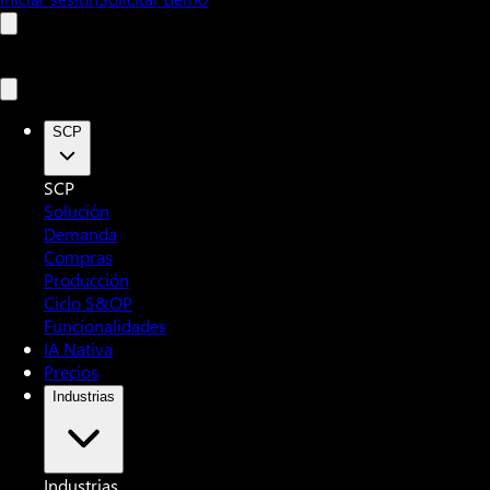
SCP
SCP
Solución
Demanda
Compras
Producción
Ciclo S&OP
Funcionalidades
IA Nativa
Precios
Industrias
Industrias