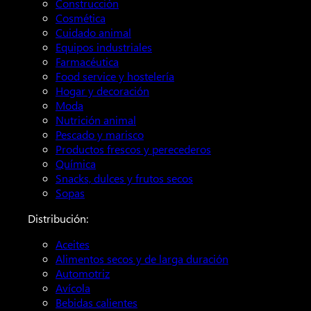
Construcción
Cosmética
Cuidado animal
Equipos industriales
Farmacéutica
Food service y hostelería
Hogar y decoración
Moda
Nutrición animal
Pescado y marisco
Productos frescos y perecederos
Química
Snacks, dulces y frutos secos
Sopas
Distribución:
Aceites
Alimentos secos y de larga duración
Automotriz
Avícola
Bebidas calientes