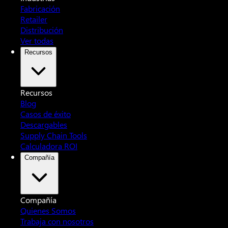
Fabricación
Retailer
Distribución
Ver todas
Recursos
Recursos
Blog
Casos de éxito
Descargables
Supply Chain Tools
Calculadora ROI
Compañía
Compañía
Quienes Somos
Trabaja con nosotros