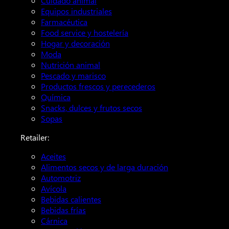
Cuidado animal
Equipos industriales
Farmacéutica
Food service y hostelería
Hogar y decoración
Moda
Nutrición animal
Pescado y marisco
Productos frescos y perecederos
Química
Snacks, dulces y frutos secos
Sopas
Retailer:
Aceites
Alimentos secos y de larga duración
Automotriz
Avícola
Bebidas calientes
Bebidas frías
Cárnica