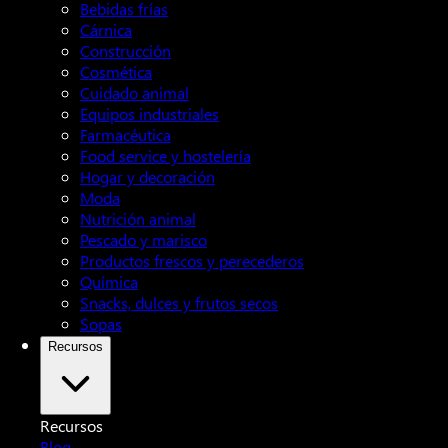
Bebidas frías
Cárnica
Construcción
Cosmética
Cuidado animal
Equipos industriales
Farmacéutica
Food service y hostelería
Hogar y decoración
Moda
Nutrición animal
Pescado y marisco
Productos frescos y perecederos
Química
Snacks, dulces y frutos secos
Sopas
Recursos
Recursos
Blog