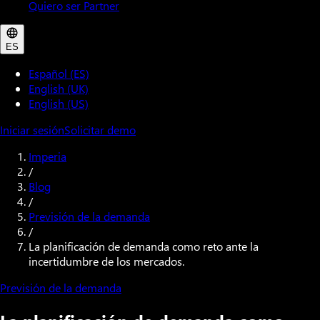
Quiero ser Partner
ES
Español (ES)
English (UK)
English (US)
Iniciar sesión
Solicitar demo
Imperia
/
Blog
/
Previsión de la demanda
/
La planificación de demanda como reto ante la
incertidumbre de los mercados.
Previsión de la demanda