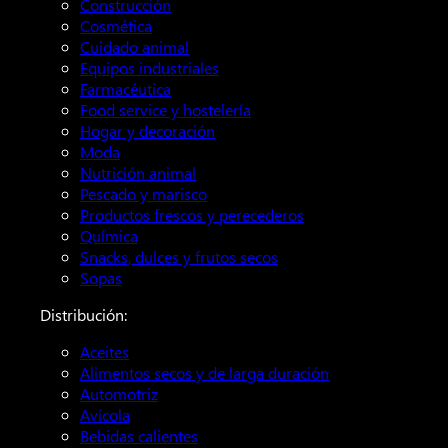
Construcción
Cosmética
Cuidado animal
Equipos industriales
Farmacéutica
Food service y hostelería
Hogar y decoración
Moda
Nutrición animal
Pescado y marisco
Productos frescos y perecederos
Química
Snacks, dulces y frutos secos
Sopas
Distribución:
Aceites
Alimentos secos y de larga duración
Automotriz
Avícola
Bebidas calientes