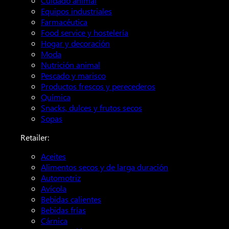
Cuidado animal
Equipos industriales
Farmacéutica
Food service y hostelería
Hogar y decoración
Moda
Nutrición animal
Pescado y marisco
Productos frescos y perecederos
Química
Snacks, dulces y frutos secos
Sopas
Retailer:
Aceites
Alimentos secos y de larga duración
Automotriz
Avícola
Bebidas calientes
Bebidas frías
Cárnica