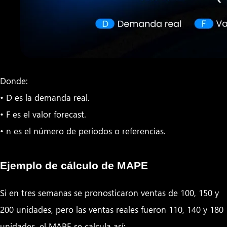
Donde:
• D es la demanda real.
• F es el valor forecast.
• n es el número de periodos o referencias.
Ejemplo de cálculo de MAPE
Si en tres semanas se pronosticaron ventas de 100, 150 y
200 unidades, pero las ventas reales fueron 110, 140 y 180
unidades, el MAPE se calcula así: