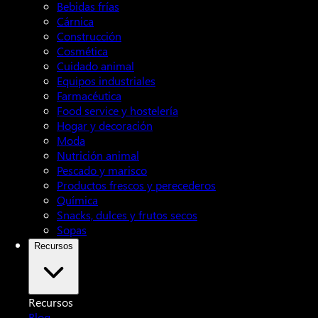
Bebidas frías
Cárnica
Construcción
Cosmética
Cuidado animal
Equipos industriales
Farmacéutica
Food service y hostelería
Hogar y decoración
Moda
Nutrición animal
Pescado y marisco
Productos frescos y perecederos
Química
Snacks, dulces y frutos secos
Sopas
Recursos
Recursos
Blog