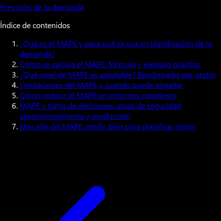
Previsión de la demanda
Índice de contenidos
¿Qué es el MAPE y para qué se usa en planificación de la
demanda?
Cómo se calcula el MAPE: fórmula y ejemplo práctico
¿Qué nivel de MAPE es aceptable? Benchmarks por sector
Limitaciones del MAPE y cuándo puede engañar
Cómo reducir el MAPE en entornos complejos
MAPE y toma de decisiones: stock de seguridad,
aprovisionamiento y producción
Más allá del MAPE: medir bien para planificar mejor