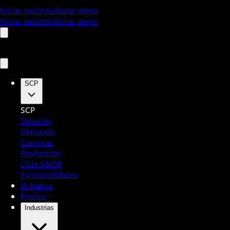
Iniciar sesión
Solicitar demo
Iniciar sesión
Solicitar demo
SCP
SCP
Solución
Demanda
Compras
Producción
Ciclo S&OP
Funcionalidades
IA Nativa
Precios
Industrias