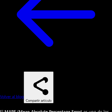
Volver al blog
Compartir artículo
El
MAPE (Mean Absolute Percentage Error)
es uno de los