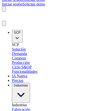
Iniciar sesión
Solicitar demo
SCP
SCP
Solución
Demanda
Compras
Producción
Ciclo S&OP
Funcionalidades
IA Nativa
Precios
Industrias
Industrias
Fabricación