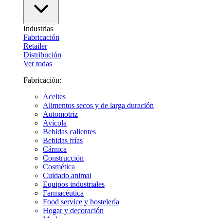
Industrias
Fabricación
Retailer
Distribución
Ver todas
Fabricación:
Aceites
Alimentos secos y de larga duración
Automotriz
Avícola
Bebidas calientes
Bebidas frías
Cárnica
Construcción
Cosmética
Cuidado animal
Equipos industriales
Farmacéutica
Food service y hostelería
Hogar y decoración