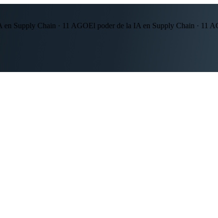
Supply Chain · 11 AGO
El poder de la IA en Supply Chain · 11 AGO