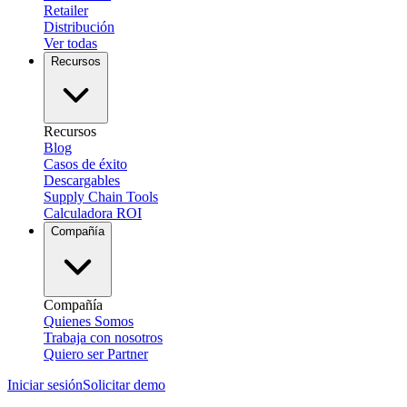
Retailer
Distribución
Ver todas
Recursos
Recursos
Blog
Casos de éxito
Descargables
Supply Chain Tools
Calculadora ROI
Compañía
Compañía
Quienes Somos
Trabaja con nosotros
Quiero ser Partner
Iniciar sesión
Solicitar demo