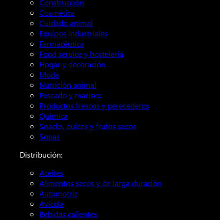
Construcción
Cosmética
Cuidado animal
Equipos industriales
Farmacéutica
Food service y hostelería
Hogar y decoración
Moda
Nutrición animal
Pescado y marisco
Productos frescos y perecederos
Química
Snacks, dulces y frutos secos
Sopas
Distribución:
Aceites
Alimentos secos y de larga duración
Automotriz
Avícola
Bebidas calientes