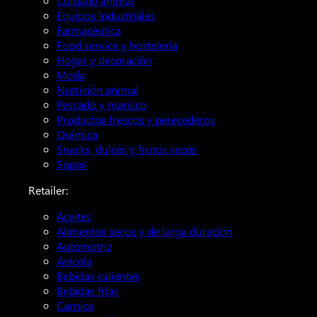
Cuidado animal
Equipos industriales
Farmacéutica
Food service y hostelería
Hogar y decoración
Moda
Nutrición animal
Pescado y marisco
Productos frescos y perecederos
Química
Snacks, dulces y frutos secos
Sopas
Retailer:
Aceites
Alimentos secos y de larga duración
Automotriz
Avícola
Bebidas calientes
Bebidas frías
Cárnica