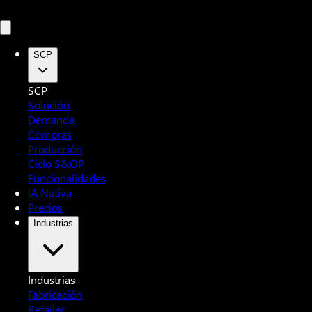
SCP
SCP
Solución
Demanda
Compras
Producción
Ciclo S&OP
Funcionalidades
IA Nativa
Precios
Industrias
Industrias
Fabricación
Retailer