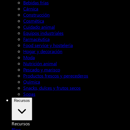
Bebidas frías
Cárnica
Construcción
Cosmética
Cuidado animal
Equipos industriales
Farmacéutica
Food service y hostelería
Hogar y decoración
Moda
Nutrición animal
Pescado y marisco
Productos frescos y perecederos
Química
Snacks, dulces y frutos secos
Sopas
Recursos
Recursos
Blog