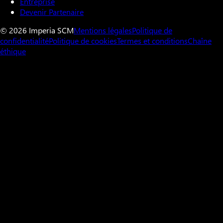
Entreprise
Devenir Partenaire
© 2026 Imperia SCM
Mentions légales
Politique de
confidentialité
Politique de cookies
Termes et conditions
Chaîne
éthique