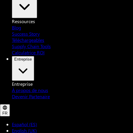
Ressources
Blog
Success Story
Téléchargeables
Supply Chain Tools
Calculatrice ROI
Entreprise
Entreprise
À propos de nous
Devenir Partenaire
FR
Español (ES)
English (UK)