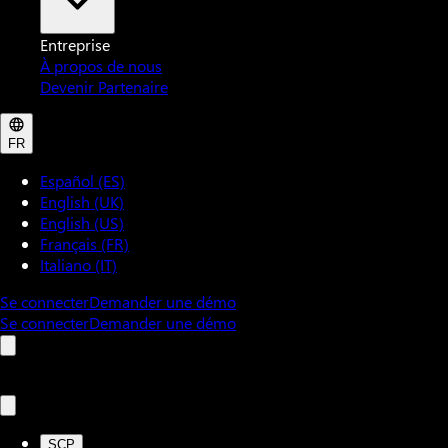
Entreprise
À propos de nous
Devenir Partenaire
FR
Español (ES)
English (UK)
English (US)
Français (FR)
Italiano (IT)
Se connecter
Demander une démo
Se connecter
Demander une démo
SCP