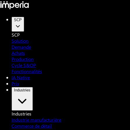
SCP
SCP
Solution
Demande
Achats
Production
Cycle S&OP
Fonctionnalités
IA Native
Prix
Industries
Industries
Industrie manufacturière
Commerce de détail