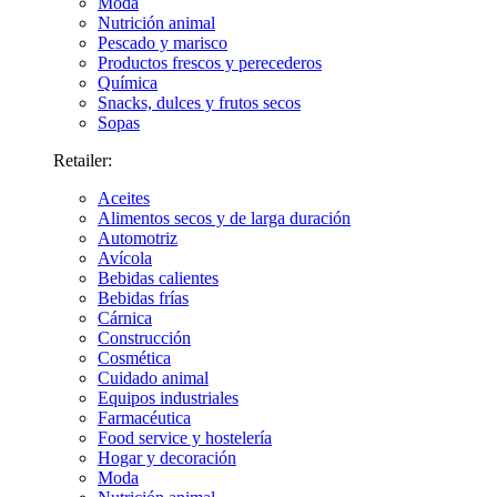
Moda
Nutrición animal
Pescado y marisco
Productos frescos y perecederos
Química
Snacks, dulces y frutos secos
Sopas
Retailer:
Aceites
Alimentos secos y de larga duración
Automotriz
Avícola
Bebidas calientes
Bebidas frías
Cárnica
Construcción
Cosmética
Cuidado animal
Equipos industriales
Farmacéutica
Food service y hostelería
Hogar y decoración
Moda