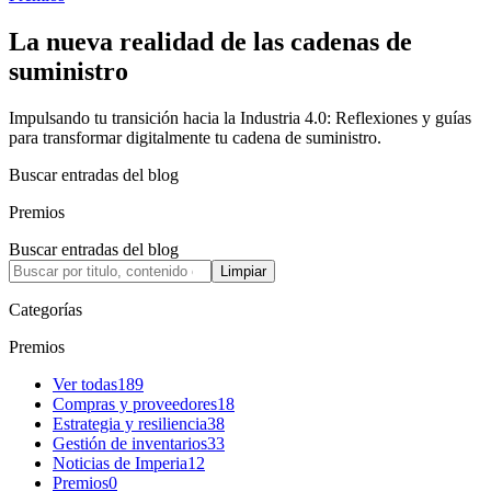
La nueva realidad de las cadenas de
suministro
Impulsando tu transición hacia la Industria 4.0: Reflexiones y guías
para transformar digitalmente tu cadena de suministro.
Buscar entradas del blog
Premios
Buscar entradas del blog
Limpiar
Categorías
Premios
Ver todas
189
Compras y proveedores
18
Estrategia y resiliencia
38
Gestión de inventarios
33
Noticias de Imperia
12
Premios
0