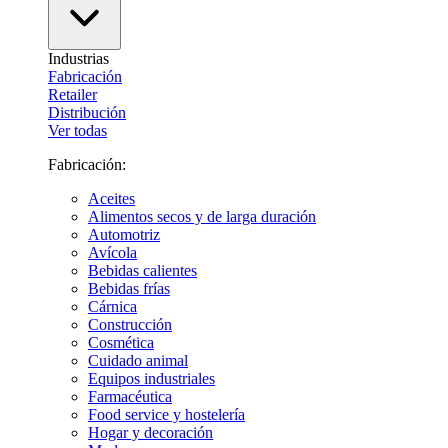
Industrias
Fabricación
Retailer
Distribución
Ver todas
Fabricación:
Aceites
Alimentos secos y de larga duración
Automotriz
Avícola
Bebidas calientes
Bebidas frías
Cárnica
Construcción
Cosmética
Cuidado animal
Equipos industriales
Farmacéutica
Food service y hostelería
Hogar y decoración