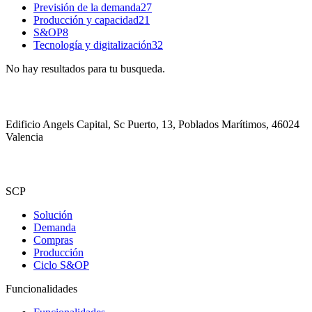
Previsión de la demanda
27
Producción y capacidad
21
S&OP
8
Tecnología y digitalización
32
No hay resultados para tu busqueda.
Edificio Angels Capital, Sc Puerto, 13, Poblados Marítimos, 46024
Valencia
SCP
Solución
Demanda
Compras
Producción
Ciclo S&OP
Funcionalidades