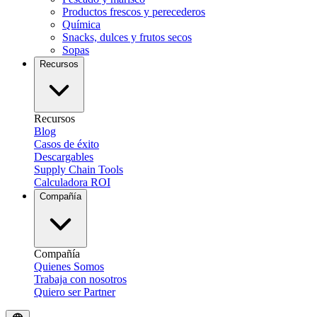
Productos frescos y perecederos
Química
Snacks, dulces y frutos secos
Sopas
Recursos
Recursos
Blog
Casos de éxito
Descargables
Supply Chain Tools
Calculadora ROI
Compañía
Compañía
Quienes Somos
Trabaja con nosotros
Quiero ser Partner