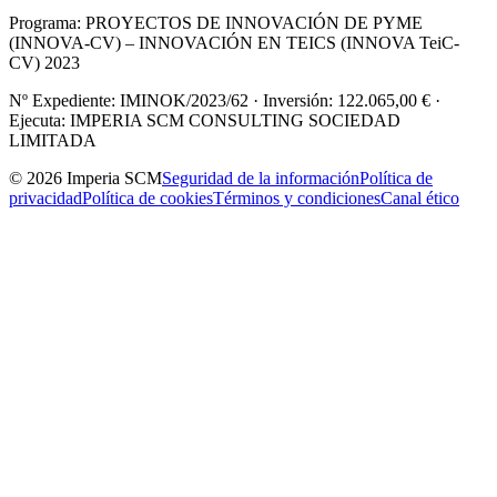
Programa: PROYECTOS DE INNOVACIÓN DE PYME
(INNOVA-CV) – INNOVACIÓN EN TEICS (INNOVA TeiC-
CV) 2023
Nº Expediente: IMINOK/2023/62 · Inversión: 122.065,00 € ·
Ejecuta: IMPERIA SCM CONSULTING SOCIEDAD
LIMITADA
© 2026 Imperia SCM
Seguridad de la información
Política de
privacidad
Política de cookies
Términos y condiciones
Canal ético