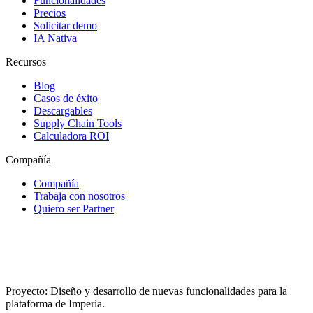
Funcionalidades
Precios
Solicitar demo
IA Nativa
Recursos
Blog
Casos de éxito
Descargables
Supply Chain Tools
Calculadora ROI
Compañía
Compañía
Trabaja con nosotros
Quiero ser Partner
Proyecto: Diseño y desarrollo de nuevas funcionalidades para la
plataforma de Imperia.