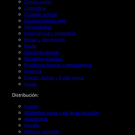
Construcción
Cosmética
Cuidado animal
Equipos industriales
Farmacéutica
Food service y hostelería
Hogar y decoración
Moda
Nutrición animal
Pescado y marisco
Productos frescos y perecederos
Química
Snacks, dulces y frutos secos
Sopas
Distribución:
Aceites
Alimentos secos y de larga duración
Automotriz
Avícola
Bebidas calientes