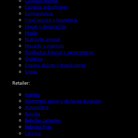
Cuidado animal
Equipos industriales
Farmacéutica
Food service y hostelería
Hogar y decoración
Moda
Nutrición animal
Pescado y marisco
Productos frescos y perecederos
Química
Snacks, dulces y frutos secos
Sopas
Retailer:
Aceites
Alimentos secos y de larga duración
Automotriz
Avícola
Bebidas calientes
Bebidas frías
Cárnica