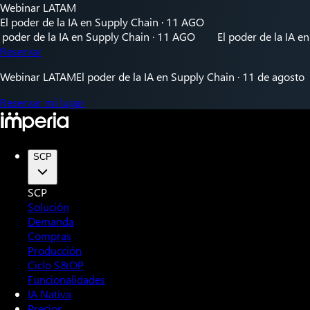
Webinar LATAM
El poder de la IA en Supply Chain · 11 AGO
r de la IA en Supply Chain · 11 AGO
El poder de la IA en Sup
Reservar
Webinar LATAM
El poder de la IA en Supply Chain · 11 de agosto
Reservar mi lugar
SCP
SCP
Solución
Demanda
Compras
Producción
Ciclo S&OP
Funcionalidades
IA Nativa
Precios